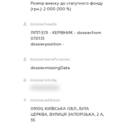
Розмір внеску до статутного фонду
(грн.):
2 000
(100 %)
dossier.heads:
ЛІПП ЕЛІ
-
КЕРІВНИК
- dossier.from
07.01.13
dossier.position -
dossier.beneficiaries:
dossier.missingData
dossier.smida:
XXXXXXXXXX
dossier.address:
09100, КИЇВСЬКА ОБЛ., БІЛА
ЦЕРКВА, ВУЛИЦЯ ЗАПОРІЗЬКА, 2 А,
35