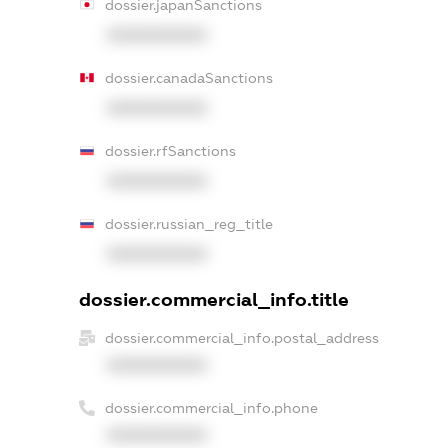
dossier.japanSanctions
XXXXXXXXXX
dossier.canadaSanctions
XXXXXXXXXX
dossier.rfSanctions
XXXXXXXXXX
dossier.russian_reg_title
XXXXXXXXXX
dossier.commercial_info.title
dossier.commercial_info.postal_address
XXXXXXXXXX
dossier.commercial_info.phone
XXXXXXXXXX