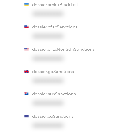
dossier.amkuBlackList
XXXXXXXXXX
dossier.ofacSanctions
XXXXXXXXXX
dossier.ofacNonSdnSanctions
XXXXXXXXXX
dossier.gbSanctions
XXXXXXXXXX
dossier.ausSanctions
XXXXXXXXXX
dossier.euSanctions
XXXXXXXXXX