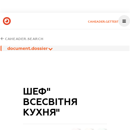
CAHEADER.GETTEST
CAHEADER.SEARCH
document.dossier
ШЕФ"
ВСЕСВІТНЯ
КУХНЯ"