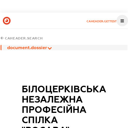
CAHEADER.GETTEST
CAHEADER.SEARCH
document.dossier
БІЛОЦЕРКІВСЬКА
НЕЗАЛЕЖНА
ПРОФЕСІЙНА
СПІЛКА