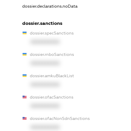
dossier.declarations.noData
dossier.sanctions
dossier.specSanctions
XXXXXXXXXX
dossier.rnboSanctions
XXXXXXXXXX
dossier.amkuBlackList
XXXXXXXXXX
dossier.ofacSanctions
XXXXXXXXXX
dossier.ofacNonSdnSanctions
XXXXXXXXXX