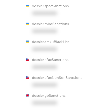
dossier.specSanctions
XXXXXXXXXX
dossier.rnboSanctions
XXXXXXXXXX
dossier.amkuBlackList
XXXXXXXXXX
dossier.ofacSanctions
XXXXXXXXXX
dossier.ofacNonSdnSanctions
XXXXXXXXXX
dossier.gbSanctions
XXXXXXXXXX