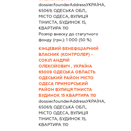
dossier.founderAddress
УКРАЇНА,
65069, ОДЕСЬКА ОБЛ.,
МІСТО ОДЕСА, ВУЛИЦЯ
ТІНИСТА, БУДИНОК 15,
КВАРТИРА 110
Розмір внеску до статутного
фонду (грн.):
1 000
(50 %)
КІНЦЕВИЙ БЕНЕФІЦІАРНИЙ
ВЛАСНИК (КОНТРОЛЕР) -
СОКІЛ АНДРІЙ
ОЛЕКСІЙОВИЧ , УКРАЇНА
65009 ОДЕСЬКА ОБЛАСТЬ
ОДЕСЬКИЙ РАЙОН МІСТО
ОДЕСА ПРИМОРСЬКИЙ
РАЙОН ВУЛИЦЯ ТІНИСТА
БУДИНОК 15 КВАРТИРА 110
dossier.founderAddress
УКРАЇНА,
65069, ОДЕСЬКА ОБЛ.,
МІСТО ОДЕСА, ВУЛИЦЯ
ТІНИСТА, БУДИНОК 15,
КВАРТИРА 110