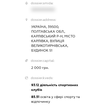
dossier.smida:
XXXXXXXXXX
dossier.address:
УКРАЇНА, 39500,
ПОЛТАВСЬКА ОБЛ.,
КАРЛІВСЬКИЙ Р-Н, МІСТО
КАРЛІВКА, ВУЛИЦЯ
ВЕЛИКОТИРНІВСЬКА,
БУДИНОК 51
dossier.capital:
2 000 грн.
dossier.kveds:
93.12
діяльність спортивних
клубів
85.51
освіта у сфері спорту та
відпочинку