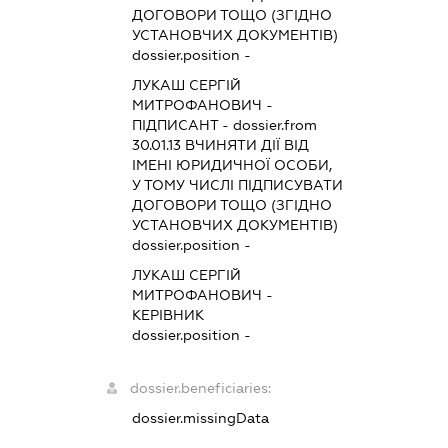
ДОГОВОРИ ТОЩО (ЗГІДНО
УСТАНОВЧИХ ДОКУМЕНТІВ)
dossier.position -
ЛУКАШ СЕРГІЙ
МИТРОФАНОВИЧ
-
ПІДПИСАНТ
- dossier.from
30.01.13
ВЧИНЯТИ ДІЇ ВІД
ІМЕНІ ЮРИДИЧНОЇ ОСОБИ,
У ТОМУ ЧИСЛІ ПІДПИСУВАТИ
ДОГОВОРИ ТОЩО (ЗГІДНО
УСТАНОВЧИХ ДОКУМЕНТІВ)
dossier.position -
ЛУКАШ СЕРГІЙ
МИТРОФАНОВИЧ
-
КЕРІВНИК
dossier.position -
dossier.beneficiaries:
dossier.missingData