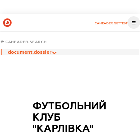
CAHEADER.GETTEST
CAHEADER.SEARCH
document.dossier
ФУТБОЛЬНИЙ
КЛУБ
"КАРЛІВКА"