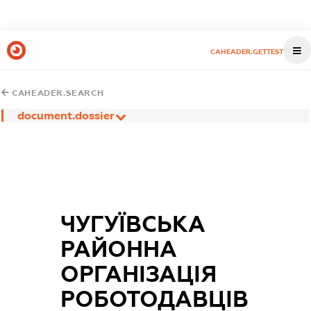
CAHEADER.GETTEST
CAHEADER.SEARCH
document.dossier
ЧУГУЇВСЬКА
РАЙОННА
ОРГАНІЗАЦІЯ
РОБОТОДАВЦІВ