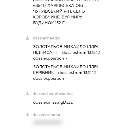
63540, ХАРКІВСЬКА ОБЛ.,
ЧУГУЇВСЬКИЙ Р-Н, СЕЛО
КОРОБЧИНЕ, ВУЛ.МИРУ,
БУДИНОК 132 Г
dossier.heads:
ЗОЛОТАРЬОВ МИХАЙЛО ІЛЛІЧ
-
ПІДПИСАНТ
- dossier.from 13.12.12
dossier.position -
ЗОЛОТАРЬОВ МИХАЙЛО ІЛЛІЧ
-
КЕРІВНИК
- dossier.from 13.12.12
dossier.position -
dossier.beneficiaries:
dossier.missingData
dossier.smida:
XXXXXXXXXX