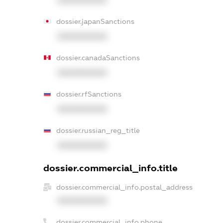
XXXXXXXXXX
dossier.japanSanctions
XXXXXXXXXX
dossier.canadaSanctions
XXXXXXXXXX
dossier.rfSanctions
XXXXXXXXXX
dossier.russian_reg_title
XXXXXXXXXX
dossier.commercial_info.title
dossier.commercial_info.postal_address
XXXXXXXXXX
dossier.commercial_info.phone