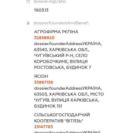
dossier.regDate:
19.03.13
dossier.foundersAndBenef:
АГРОФІРМА РЄПІНА
32858920
dossier.founderAddress
УКРАЇНА,
63540, ХАРКІВСЬКА ОБЛ.,
ЧУГУЇВСЬКИЙ Р-Н, СЕЛО
КОРОБОЧКИНЕ, ВУЛИЦЯ
РОСТОВСЬКА, БУДИНОК 7
ЯСІОН
33867136
dossier.founderAddress
УКРАЇНА,
63503, ХАРКІВСЬКА ОБЛ., МІСТО
ЧУГУЇВ, ВУЛИЦЯ ХАРКІВСЬКА,
БУДИНОК 151
СІЛЬСЬКОГОСПОДАРЧИЙ
КООПЕРАТИВ "ВІТЯЗЬ"
23147763
dossier.founderAddress
УКРАЇНА,