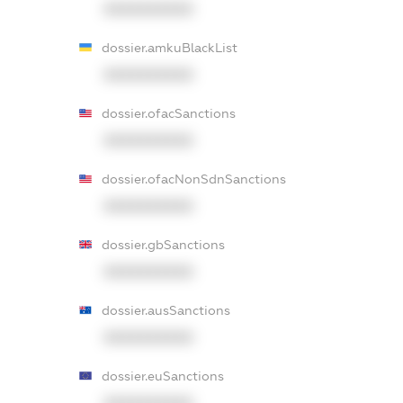
XXXXXXXXXX
dossier.amkuBlackList
XXXXXXXXXX
dossier.ofacSanctions
XXXXXXXXXX
dossier.ofacNonSdnSanctions
XXXXXXXXXX
dossier.gbSanctions
XXXXXXXXXX
dossier.ausSanctions
XXXXXXXXXX
dossier.euSanctions