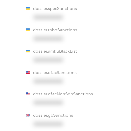
dossier.specSanctions
XXXXXXXXXX
dossier.rnboSanctions
XXXXXXXXXX
dossier.amkuBlackList
XXXXXXXXXX
dossier.ofacSanctions
XXXXXXXXXX
dossier.ofacNonSdnSanctions
XXXXXXXXXX
dossier.gbSanctions
XXXXXXXXXX