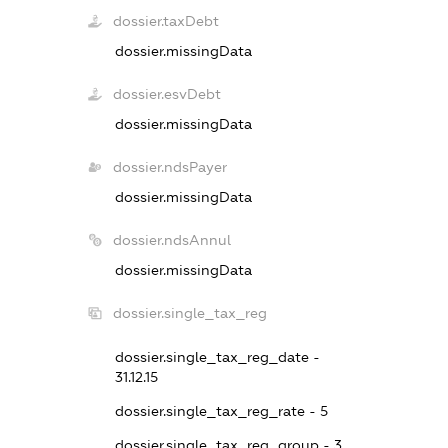
dossier.taxDebt
dossier.missingData
dossier.esvDebt
dossier.missingData
dossier.ndsPayer
dossier.missingData
dossier.ndsAnnul
dossier.missingData
dossier.single_tax_reg
dossier.single_tax_reg_date -
31.12.15
dossier.single_tax_reg_rate - 5
dossier.single_tax_reg_group - 3