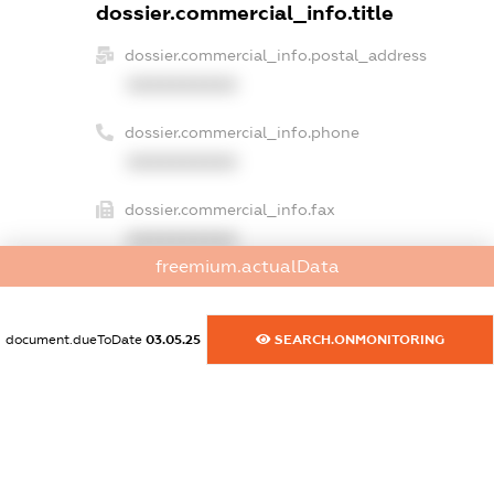
dossier.commercial_info.title
dossier.commercial_info.postal_address
XXXXXXXXXX
dossier.commercial_info.phone
XXXXXXXXXX
dossier.commercial_info.fax
XXXXXXXXXX
freemium.actualData
dossier.commercial_info.email
XXXXXXXXXX
document.dueToDate
03.05.25
SEARCH.ONMONITORING
dossier.commercial_info.website
XXXXXXXXXX
dossier.commercial_info.activity
XXXXXXXXXX