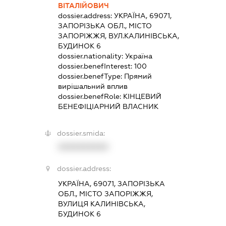
ВІТАЛІЙОВИЧ
dossier.address:
УКРАЇНА, 69071,
ЗАПОРІЗЬКА ОБЛ., МІСТО
ЗАПОРІЖЖЯ, ВУЛ.КАЛИНІВСЬКА,
БУДИНОК 6
dossier.nationality:
Україна
dossier.benefInterest:
100
dossier.benefType:
Прямий
вирішальний вплив
dossier.benefRole:
КІНЦЕВИЙ
БЕНЕФІЦІАРНИЙ ВЛАСНИК
dossier.smida:
XXXXXXXXXX
dossier.address:
УКРАЇНА, 69071, ЗАПОРІЗЬКА
ОБЛ., МІСТО ЗАПОРІЖЖЯ,
ВУЛИЦЯ КАЛИНІВСЬКА,
БУДИНОК 6