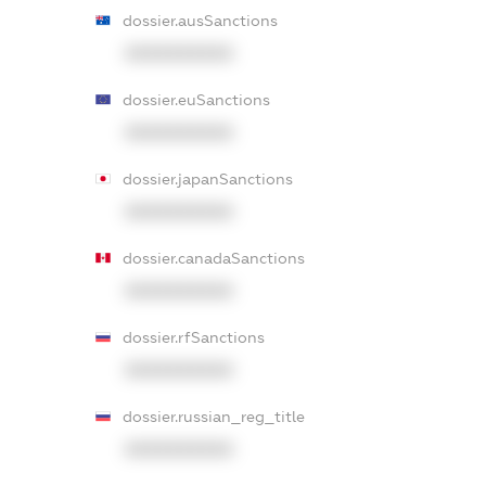
dossier.ausSanctions
XXXXXXXXXX
dossier.euSanctions
XXXXXXXXXX
dossier.japanSanctions
XXXXXXXXXX
dossier.canadaSanctions
XXXXXXXXXX
dossier.rfSanctions
XXXXXXXXXX
dossier.russian_reg_title
XXXXXXXXXX