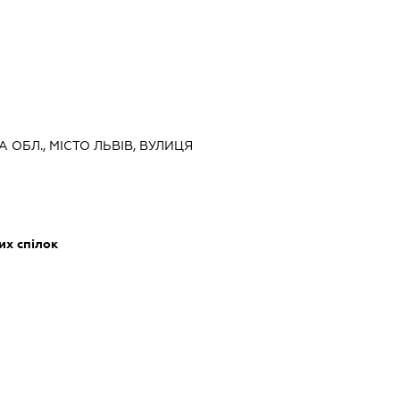
А ОБЛ., МІСТО ЛЬВІВ, ВУЛИЦЯ
0
их спілок