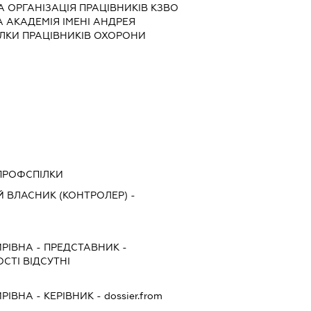
 ОРГАНІЗАЦІЯ ПРАЦІВНИКІВ КЗВО
 АКАДЕМІЯ ІМЕНІ АНДРЕЯ
ЛКИ ПРАЦІВНИКІВ ОХОРОНИ
 ПРОФСПІЛКИ
 ВЛАСНИК (КОНТРОЛЕР) -
ИРІВНА
-
ПРЕДСТАВНИК
-
СТІ ВІДСУТНІ
ИРІВНА
-
КЕРІВНИК
- dossier.from