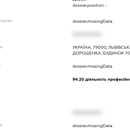
dossier.position -
iaries:
dossier.missingData
XXXXXXXXXX
s:
УКРАЇНА, 79000, ЛЬВІВСЬК
ДОРОШЕНКА, БУДИНОК 7
:
dossier.missingData
94.20
діяльність професійн
XXXXXXXXXX
bt
dossier.missingData