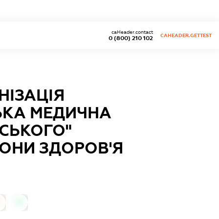
caHeader.contact
CAHEADER.GETTEST
0 (800) 210 102
НІЗАЦІЯ
СЬКА МЕДИЧНА
НСЬКОГО"
ОНИ ЗДОРОВ'Я
0