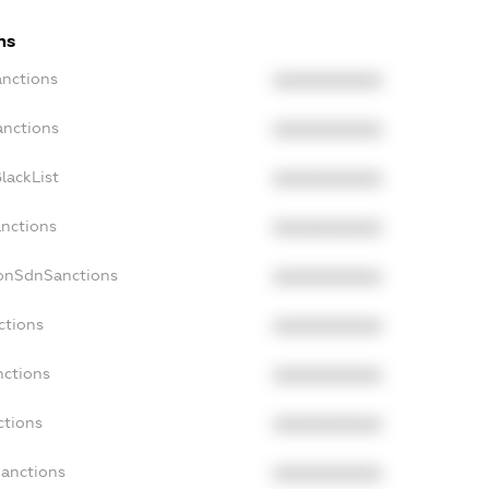
ns
anctions
XXXXXXXXXX
anctions
XXXXXXXXXX
lackList
XXXXXXXXXX
anctions
XXXXXXXXXX
NonSdnSanctions
XXXXXXXXXX
ctions
XXXXXXXXXX
nctions
XXXXXXXXXX
ctions
XXXXXXXXXX
Sanctions
XXXXXXXXXX