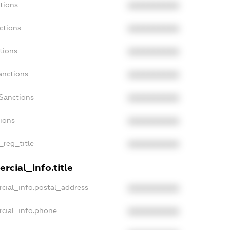
tions
XXXXXXXXXX
ctions
XXXXXXXXXX
tions
XXXXXXXXXX
anctions
XXXXXXXXXX
aSanctions
XXXXXXXXXX
tions
XXXXXXXXXX
_reg_title
XXXXXXXXXX
rcial_info.title
cial_info.postal_address
XXXXXXXXXX
rcial_info.phone
XXXXXXXXXX