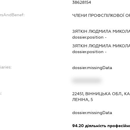
38628154
ersAndBenef:
ЧЛЕНИ ПРОФСПІЛКОВОЇ ОР
ЗЯТКІН ЛЮДМИЛА МИКОЛА
dossier.position -
ЗЯТКІН ЛЮДМИЛА МИКОЛА
dossier.position -
iaries:
dossier.missingData
XXXXXXXXXX
:
22451, ВІННИЦЬКА ОБЛ., 
ЛЕНІНА, 5
dossier.missingData
94.20
діяльність професійн