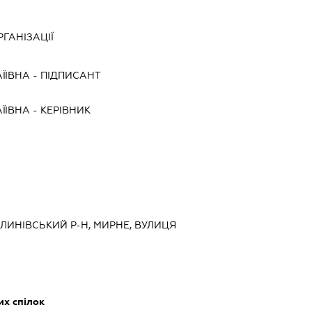
ГАНІЗАЦІЇ
ЇІВНА
-
ПІДПИСАНТ
ЇІВНА
-
КЕРІВНИК
КАЛИНІВСЬКИЙ Р-Н, МИРНЕ, ВУЛИЦЯ
их спілок