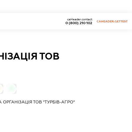
caHeader.contact
CAHEADER.GETTEST
0 (800) 210 102
ІЗАЦІЯ ТОВ
0
ОРГАНІЗАЦІЯ ТОВ "ТУРБІВ-АГРО"