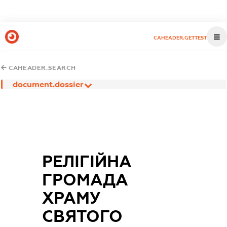
CAHEADER.GETTEST
CAHEADER.SEARCH
document.dossier
РЕЛІГІЙНА
ГРОМАДА
ХРАМУ
СВЯТОГО