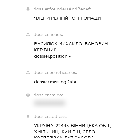
dossier.foundersAndBenef:
ЧЛЕНИ РЕЛІГІЙНОЇ ГРОМАДИ
dossier.heads:
ВАСИЛЮК МИХАЙЛО ІВАНОВИЧ
-
КЕРІВНИК
dossier.position -
dossier.beneficiaries:
dossier.missingData
dossier.smida:
XXXXXXXXXX
dossier.address:
УКРАЇНА, 22445, ВІННИЦЬКА ОБЛ.,
ХМІЛЬНИЦЬКИЙ Р-Н, СЕЛО