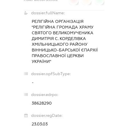
dossier.fullName:
РЕЛІГІЙНА ОРГАНІЗАЦІЯ
"РЕЛІГІЙНА ГРОМАДА ХРАМУ
СВЯТОГО ВЕЛИКОМУЧЕНИКА
ДИМИТРІЯ С. КОРДЕЛІВКА
ХМІЛЬНИЦЬКОГО РАЙОНУ
ВІННИЦЬКО-БАРСЬКОЇ ЄПАРХІЇ
ПРАВОСЛАВНОЇ ЦЕРКВИ
УКРАЇНИ"
dossier.opfSubType:
-
dossier.edrpo:
38628290
dossier.regDate:
23.03.03