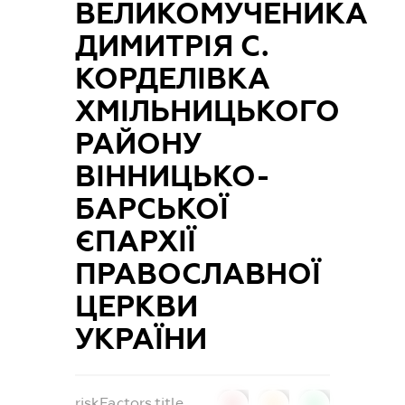
ВЕЛИКОМУЧЕНИКА
ДИМИТРІЯ С.
КОРДЕЛІВКА
ХМІЛЬНИЦЬКОГО
РАЙОНУ
ВІННИЦЬКО-
БАРСЬКОЇ
ЄПАРХІЇ
ПРАВОСЛАВНОЇ
ЦЕРКВИ
УКРАЇНИ
riskFactors.title
0
0
0