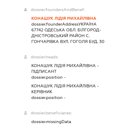
dossier.foundersAndBenef:
КОНАШУК ЛІДІЯ МИХАЙЛІВНА
dossier.founderAddress
УКРАЇНА
67742 ОДЕСЬКА ОБЛ. БIЛГОРОД-
ДНIСТРОВСЬКИЙ РАЙОН С.
ГОНЧАРІВКА ВУЛ. ГОГОЛЯ БУД. 30
dossier.heads:
КОНАШУК ЛІДІЯ МИХАЙЛІВНА
-
ПІДПИСАНТ
dossier.position -
КОНАШУК ЛІДІЯ МИХАЙЛІВНА
-
КЕРІВНИК
dossier.position -
dossier.beneficiaries:
dossier.missingData