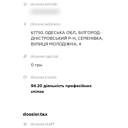
dossier.smida:
XXXXXXXXXX
dossier.address:
67750, ОДЕСЬКА ОБЛ., БІЛГОРОД-
ДНІСТРОВСЬКИЙ Р-Н, СЕМЕНІВКА,
ВУЛИЦЯ МОЛОДІЖНА, 4
dossier.capital:
0 грн.
dossier.kveds:
94.20
діяльність професійних
спілок
dossier.tax
dossier.staff