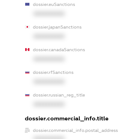
dossier.euSanctions
XXXXXXXXXX
dossier.japanSanctions
XXXXXXXXXX
dossier.canadaSanctions
XXXXXXXXXX
dossier.rfSanctions
XXXXXXXXXX
dossier.russian_reg_title
XXXXXXXXXX
dossier.commercial_info.title
dossier.commercial_info.postal_address
XXXXXXXXXX