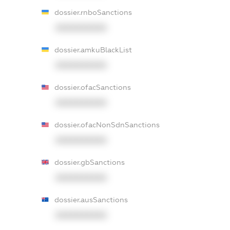
dossier.rnboSanctions
XXXXXXXXXX
dossier.amkuBlackList
XXXXXXXXXX
dossier.ofacSanctions
XXXXXXXXXX
dossier.ofacNonSdnSanctions
XXXXXXXXXX
dossier.gbSanctions
XXXXXXXXXX
dossier.ausSanctions
XXXXXXXXXX