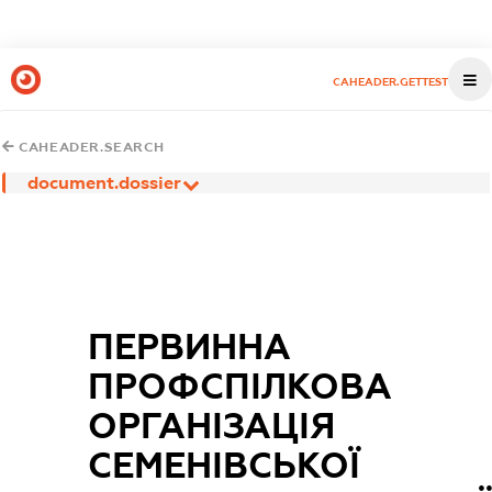
CAHEADER.GETTEST
CAHEADER.SEARCH
document.dossier
ПЕРВИННА
ПРОФСПІЛКОВА
ОРГАНІЗАЦІЯ
СЕМЕНІВСЬКОЇ