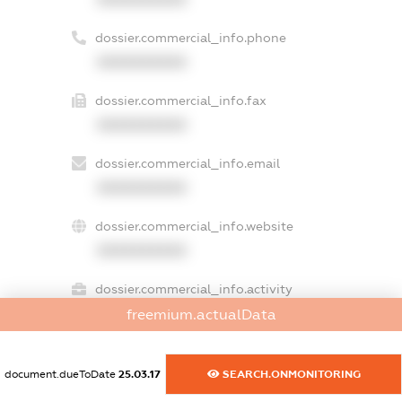
dossier.commercial_info.phone
XXXXXXXXXX
dossier.commercial_info.fax
XXXXXXXXXX
dossier.commercial_info.email
XXXXXXXXXX
dossier.commercial_info.website
XXXXXXXXXX
dossier.commercial_info.activity
XXXXXXXXXX
freemium.actualData
document.dueToDate
25.03.17
SEARCH.ONMONITORING
freemium.exampleText_1