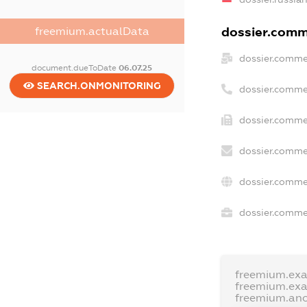
dossier.comme
freemium.actualData
dossier.comme
document.dueToDate
06.07.25
SEARCH.ONMONITORING
dossier.comme
dossier.comme
dossier.comme
dossier.comme
dossier.commer
freemium.ex
freemium.ex
freemium.an