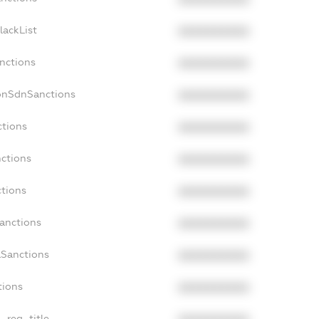
lackList
XXXXXXXXXX
anctions
XXXXXXXXXX
onSdnSanctions
XXXXXXXXXX
ctions
XXXXXXXXXX
nctions
XXXXXXXXXX
ctions
XXXXXXXXXX
Sanctions
XXXXXXXXXX
aSanctions
XXXXXXXXXX
tions
XXXXXXXXXX
n_reg_title