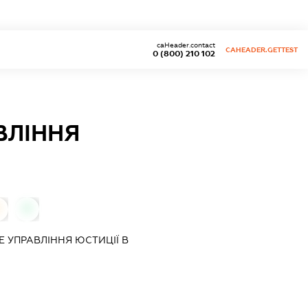
caHeader.contact
CAHEADER.GETTEST
0 (800) 210 102
ВЛІННЯ
0
 УПРАВЛІННЯ ЮСТИЦІЇ В