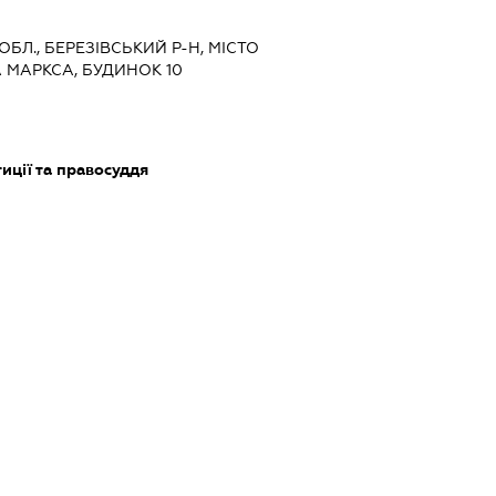
ОБЛ., БЕРЕЗІВСЬКИЙ Р-Н, МІСТО
А МАРКСА, БУДИНОК 10
тиції та правосуддя