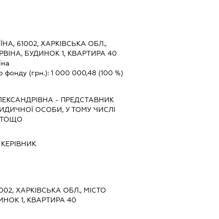
ЇНА, 61002, ХАРКІВСЬКА ОБЛ.,
РВІНА, БУДИНОК 1, КВАРТИРА 40
їна
о фонду (грн.):
1 000 000,48
(100 %)
ЛЕКСАНДРІВНА
-
ПРЕДСТАВНИК
РИДИЧНОЇ ОСОБИ, У ТОМУ ЧИСЛІ
 ТОЩО
-
КЕРІВНИК
1002, ХАРКІВСЬКА ОБЛ., МІСТО
ИНОК 1, КВАРТИРА 40