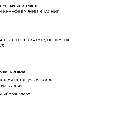
ирішальний вплив
Й БЕНЕФІЦІАРНИЙ ВЛАСНИК
КА ОБЛ., МІСТО ХАРКІВ, ПРОВУЛОК
/3
ова торгівля
азетами та канцелярськими
х магазинах
ний транспорт