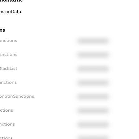
ons.noData
ns
anctions
XXXXXXXXXX
anctions
XXXXXXXXXX
lackList
XXXXXXXXXX
anctions
XXXXXXXXXX
NonSdnSanctions
XXXXXXXXXX
ctions
XXXXXXXXXX
nctions
XXXXXXXXXX
ctions
XXXXXXXXXX