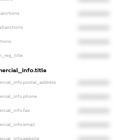
Sanctions
XXXXXXXXXX
aSanctions
XXXXXXXXXX
ctions
XXXXXXXXXX
n_reg_title
XXXXXXXXXX
rcial_info.title
rcial_info.postal_address
XXXXXXXXXX
ercial_info.phone
XXXXXXXXXX
rcial_info.fax
XXXXXXXXXX
rcial_info.email
XXXXXXXXXX
rcial_info.website
XXXXXXXXXX