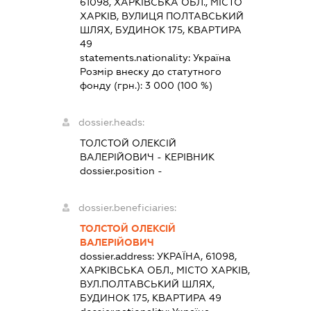
61098, ХАРКІВСЬКА ОБЛ., МІСТО
ХАРКІВ, ВУЛИЦЯ ПОЛТАВСЬКИЙ
ШЛЯХ, БУДИНОК 175, КВАРТИРА
49
statements.nationality:
Україна
Розмір внеску до статутного
фонду (грн.):
3 000
(100 %)
dossier.heads:
ТОЛСТОЙ ОЛЕКСІЙ
ВАЛЕРІЙОВИЧ
-
КЕРІВНИК
dossier.position -
dossier.beneficiaries:
ТОЛСТОЙ ОЛЕКСІЙ
ВАЛЕРІЙОВИЧ
dossier.address:
УКРАЇНА, 61098,
ХАРКІВСЬКА ОБЛ., МІСТО ХАРКІВ,
ВУЛ.ПОЛТАВСЬКИЙ ШЛЯХ,
БУДИНОК 175, КВАРТИРА 49