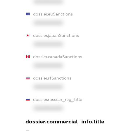
XXXXXXXXXX
dossier.euSanctions
XXXXXXXXXX
dossier.japanSanctions
XXXXXXXXXX
dossier.canadaSanctions
XXXXXXXXXX
dossier.rfSanctions
XXXXXXXXXX
dossier.russian_reg_title
XXXXXXXXXX
dossier.commercial_info.title