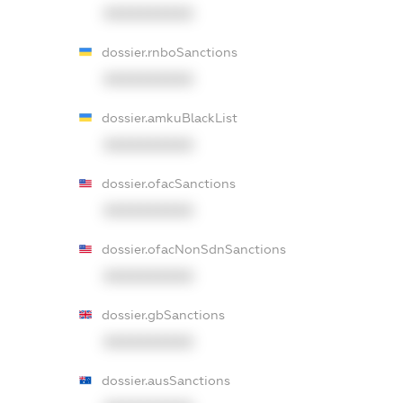
XXXXXXXXXX
dossier.rnboSanctions
XXXXXXXXXX
dossier.amkuBlackList
XXXXXXXXXX
dossier.ofacSanctions
XXXXXXXXXX
dossier.ofacNonSdnSanctions
XXXXXXXXXX
dossier.gbSanctions
XXXXXXXXXX
dossier.ausSanctions