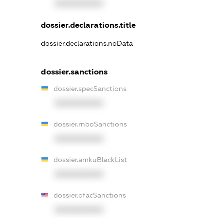
XXXXXXXXXX
dossier.declarations.title
dossier.declarations.noData
dossier.sanctions
dossier.specSanctions
XXXXXXXXXX
dossier.rnboSanctions
XXXXXXXXXX
dossier.amkuBlackList
XXXXXXXXXX
dossier.ofacSanctions
XXXXXXXXXX