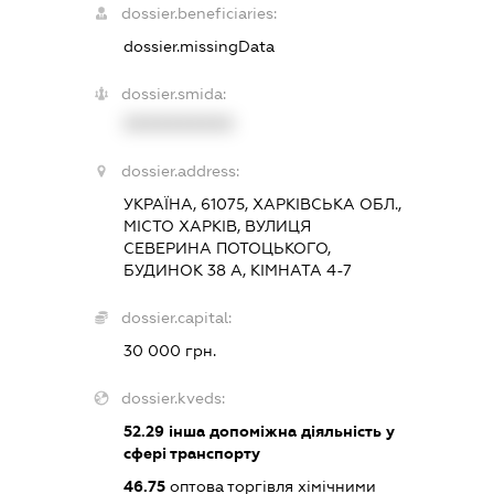
dossier.beneficiaries:
dossier.missingData
dossier.smida:
XXXXXXXXXX
dossier.address:
УКРАЇНА, 61075, ХАРКІВСЬКА ОБЛ.,
МІСТО ХАРКІВ, ВУЛИЦЯ
СЕВЕРИНА ПОТОЦЬКОГО,
БУДИНОК 38 А, КІМНАТА 4-7
dossier.capital:
30 000 грн.
dossier.kveds:
52.29
інша допоміжна діяльність у
сфері транспорту
46.75
оптова торгівля хімічними