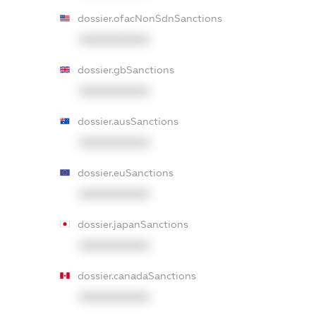
dossier.ofacNonSdnSanctions
XXXXXXXXXX
dossier.gbSanctions
XXXXXXXXXX
dossier.ausSanctions
XXXXXXXXXX
dossier.euSanctions
XXXXXXXXXX
dossier.japanSanctions
XXXXXXXXXX
dossier.canadaSanctions
XXXXXXXXXX