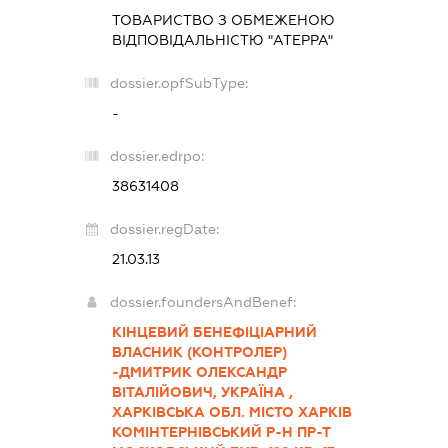
ТОВАРИСТВО З ОБМЕЖЕНОЮ
ВІДПОВІДАЛЬНІСТЮ "АТЕРРА"
dossier.opfSubType:
-
dossier.edrpo:
38631408
dossier.regDate:
21.03.13
dossier.foundersAndBenef:
КІНЦЕВИЙ БЕНЕФІЦІАРНИЙ
ВЛАСНИК (КОНТРОЛЕР)
-ДМИТРИК ОЛЕКСАНДР
ВІТАЛІЙОВИЧ, УКРАЇНА ,
ХАРКІВСЬКА ОБЛ. МІСТО ХАРКІВ
КОМІНТЕРНІВСЬКИЙ Р-Н ПР-Т