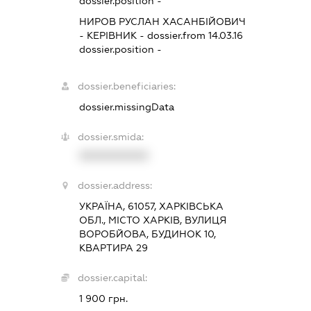
dossier.position -
НИРОВ РУСЛАН ХАСАНБІЙОВИЧ
-
КЕРІВНИК
- dossier.from 14.03.16
dossier.position -
dossier.beneficiaries:
dossier.missingData
dossier.smida:
XXXXXXXXXX
dossier.address:
УКРАЇНА, 61057, ХАРКІВСЬКА
ОБЛ., МІСТО ХАРКІВ, ВУЛИЦЯ
ВОРОБЙОВА, БУДИНОК 10,
КВАРТИРА 29
dossier.capital:
1 900 грн.