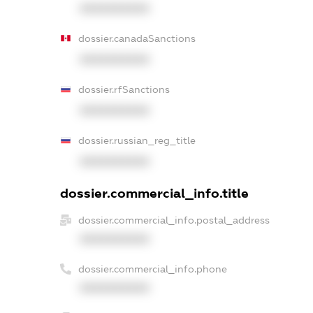
XXXXXXXXXX
dossier.canadaSanctions
XXXXXXXXXX
dossier.rfSanctions
XXXXXXXXXX
dossier.russian_reg_title
XXXXXXXXXX
dossier.commercial_info.title
dossier.commercial_info.postal_address
XXXXXXXXXX
dossier.commercial_info.phone
XXXXXXXXXX