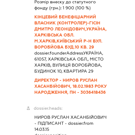
Розмір внеску до статутного
фонду (грн.):
1 900
(100 %)
КІНЦЕВИЙ БЕНЕФІЦІАРНИЙ
ВЛАСНИК (КОНТРОЛЕР)-ГІСІН
ДМИТРО ЛЕОНІДОВИЧ,УКРАЇНА,
ХАРКІВСЬКА ОБЛ.
М.ХАРКІВ,КИЇВСЬКИЙ Р-Н ВУЛ.
ВОРОБЙОВА БУД.10 КВ. 29
dossier.founderAddress
УКРАЇНА,
61057, ХАРКІВСЬКА ОБЛ., МІСТО
ХАРКІВ, ВУЛИЦЯ ВОРОБЙОВА,
БУДИНОК 10, КВАРТИРА 29
ДИРЕКТОР - НИРОВ РУСЛАН
ХАСАНБІЙОВИЧ, 18.02.1983 РОКУ
НАРОДЖЕННЯ, ПН - 3036418436
dossier.heads:
НИРОВ РУСЛАН ХАСАНБІЙОВИЧ
-
ПІДПИСАНТ
- dossier.from
14.03.15