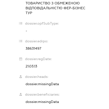
ТОВАРИСТВО З ОБМЕЖЕНОЮ
ВІДПОВІДАЛЬНІСТЮ
ФЕР-БІЗНЕС
ТУР
dossier.opfSubType:
-
dossier.edrpo:
38631497
dossier.regDate:
21.03.13
dossier.heads:
dossier.missingData
dossier.beneficiaries:
dossier.missingData