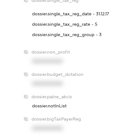
dossier.single_tax_reg
dossier.single_tax_reg_date - 31.12.17
dossier.single_tax_reg_rate - 5
dossier.single_tax_reg_group - 3
dossier.non_profit
XXXXXXXXXX
dossier.budget_dotation
XXXXXXXXXX
dossier.palne_akciz
dossier.notInList
dossier.bigTaxPayerReg
XXXXXXXXXX