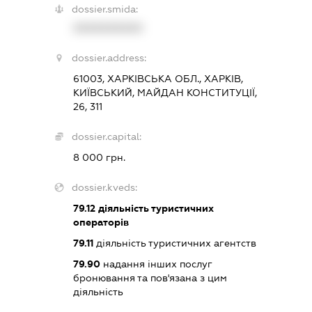
dossier.smida:
XXXXXXXXXX
dossier.address:
61003, ХАРКІВСЬКА ОБЛ., ХАРКІВ,
КИЇВСЬКИЙ, МАЙДАН КОНСТИТУЦІЇ,
26, 311
dossier.capital:
8 000 грн.
dossier.kveds:
79.12
діяльність туристичних
операторів
79.11
діяльність туристичних агентств
79.90
надання інших послуг
бронювання та пов'язана з цим
діяльність