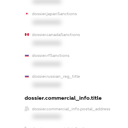
XXXXXXXXXX
dossier.japanSanctions
XXXXXXXXXX
dossier.canadaSanctions
XXXXXXXXXX
dossier.rfSanctions
XXXXXXXXXX
dossier.russian_reg_title
XXXXXXXXXX
dossier.commercial_info.title
dossier.commercial_info.postal_address
XXXXXXXXXX