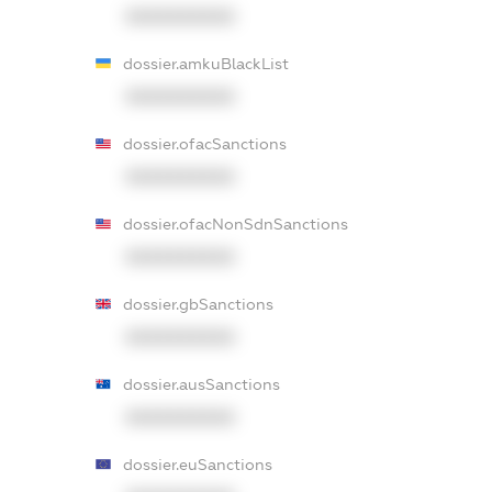
XXXXXXXXXX
dossier.amkuBlackList
XXXXXXXXXX
dossier.ofacSanctions
XXXXXXXXXX
dossier.ofacNonSdnSanctions
XXXXXXXXXX
dossier.gbSanctions
XXXXXXXXXX
dossier.ausSanctions
XXXXXXXXXX
dossier.euSanctions