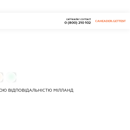
caHeader.contact
CAHEADER.GETTEST
0 (800) 210 102
0
ОЮ ВІДПОВІДАЛЬНІСТЮ
МІЛЛАНД