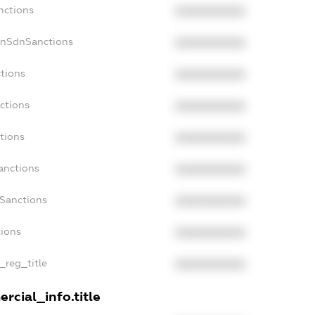
nctions
XXXXXXXXXX
onSdnSanctions
XXXXXXXXXX
ctions
XXXXXXXXXX
ctions
XXXXXXXXXX
tions
XXXXXXXXXX
anctions
XXXXXXXXXX
aSanctions
XXXXXXXXXX
tions
XXXXXXXXXX
_reg_title
XXXXXXXXXX
rcial_info.title