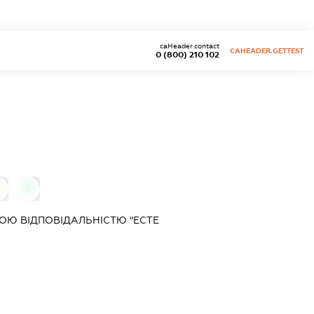
caHeader.contact
CAHEADER.GETTEST
0 (800) 210 102
0
Ю ВІДПОВІДАЛЬНІСТЮ "ЕСТЕ