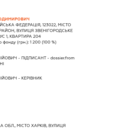
ЛОДИМИРОВИЧ
ЙСЬКА ФЕДЕРАЦІЯ, 123022, МІСТО
РАЙОН, ВУЛИЦЯ ЗВЕНІГОРОДСЬКЕ
УС 1, КВАРТИРА 204
о фонду (грн.):
1 200
(100 %)
ГІЙОВИЧ
-
ПІДПИСАНТ
- dossier.from
НІ
ГІЙОВИЧ
-
КЕРІВНИК
КА ОБЛ., МІСТО ХАРКІВ, ВУЛИЦЯ