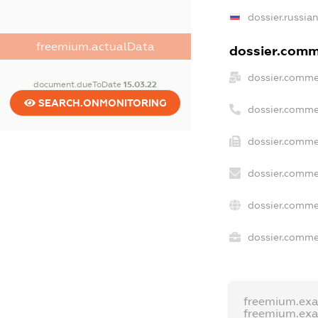
dossier.russia
freemium.actualData
dossier.comme
dossier.comme
document.dueToDate
15.03.22
SEARCH.ONMONITORING
dossier.comme
dossier.comme
dossier.comme
dossier.comme
dossier.commer
freemium.ex
freemium.ex