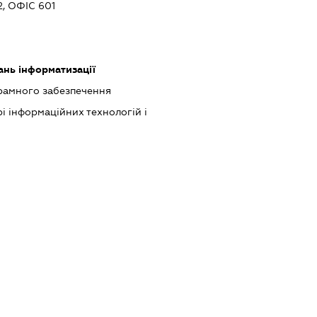
 ОФІС 601
ань інформатизації
рамного забезпечення
рі інформаційних технологій і