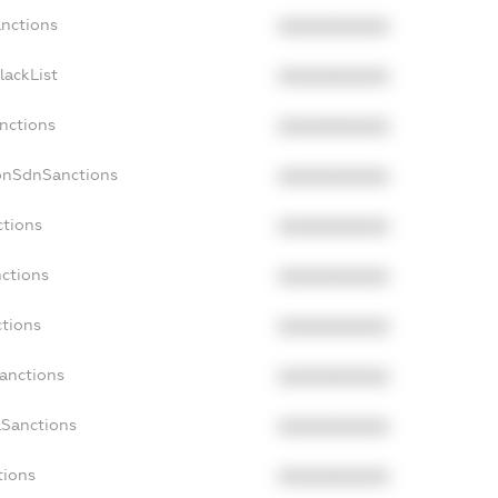
anctions
XXXXXXXXXX
lackList
XXXXXXXXXX
anctions
XXXXXXXXXX
NonSdnSanctions
XXXXXXXXXX
ctions
XXXXXXXXXX
nctions
XXXXXXXXXX
ctions
XXXXXXXXXX
Sanctions
XXXXXXXXXX
aSanctions
XXXXXXXXXX
tions
XXXXXXXXXX