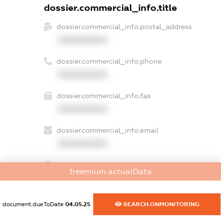
dossier.commercial_info.title
dossier.commercial_info.postal_address
XXXXXXXXXX
dossier.commercial_info.phone
XXXXXXXXXX
dossier.commercial_info.fax
XXXXXXXXXX
dossier.commercial_info.email
XXXXXXXXXX
dossier.commercial_info.website
freemium.actualData
XXXXXXXXXX
dossier.commercial_info.activity
document.dueToDate
04.05.25
SEARCH.ONMONITORING
XXXXXXXXXX