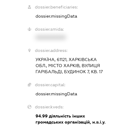
dossier.beneficiaries:
dossier.missingData
dossier.smida:
XXXXXXXXXX
dossier.address:
УКРАЇНА, 61121, ХАРКІВСЬКА
ОБЛ., МІСТО ХАРКІВ, ВУЛИЦЯ
ГАРІБАЛЬДІ, БУДИНОК 7, КВ. 17
dossier.capital:
dossier.missingData
dossier.kveds:
94.99
діяльність інших
громадських організацій, н.в.і.у.