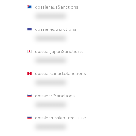
dossier.ausSanctions
XXXXXXXXXX
dossier.euSanctions
XXXXXXXXXX
dossier.japanSanctions
XXXXXXXXXX
dossier.canadaSanctions
XXXXXXXXXX
dossier.rfSanctions
XXXXXXXXXX
dossier.russian_reg_title
XXXXXXXXXX