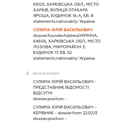
61025, ХАРКІВСЬКА ОБЛ., МІСТО
ХАРКІВ, ВУЛИЦЯ ОТАКАРА
ЯРОША, БУДИНОК 16-А, КВ. 8
statements.nationality:
Україна
СУЛИМА ЮРІЙ ВАСИЛЬОВИЧ
dossier.founderAddress
УКРАЇНА,
64606, ХАРКІВСЬКА ОБЛ., МІСТО
ЛОЗОВА, МІКРОРАЙОН 3,
БУДИНОК 17, КВ. 52
statements.nationality:
Україна
dossier.heads:
СУЛИМА ЮРІЙ ВАСИЛЬОВИЧ
-
ПРЕДСТАВНИК
ВІДОМОСТІ
ВІДСУТНІ
dossier.position -
СУЛИМА ЮРІЙ ВАСИЛЬОВИЧ
-
КЕРІВНИК
- dossier.from 22.02.13
dossier.position -