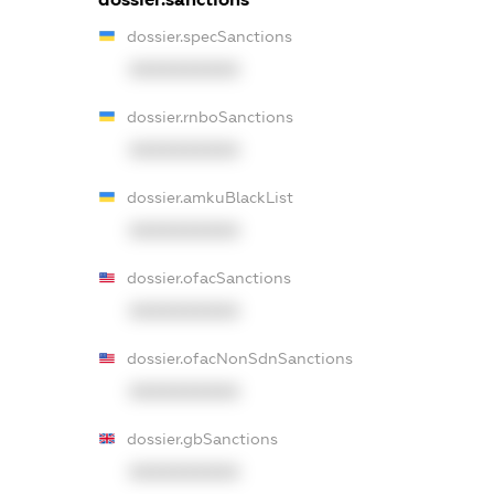
dossier.specSanctions
XXXXXXXXXX
dossier.rnboSanctions
XXXXXXXXXX
dossier.amkuBlackList
XXXXXXXXXX
dossier.ofacSanctions
XXXXXXXXXX
dossier.ofacNonSdnSanctions
XXXXXXXXXX
dossier.gbSanctions
XXXXXXXXXX