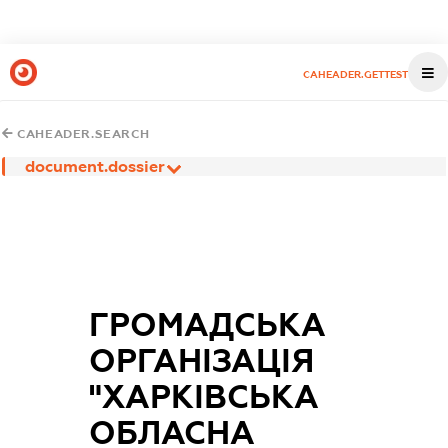
CAHEADER.GETTEST
CAHEADER.SEARCH
document.dossier
ГРОМАДСЬКА
ОРГАНІЗАЦІЯ
"ХАРКІВСЬКА
ОБЛАСНА