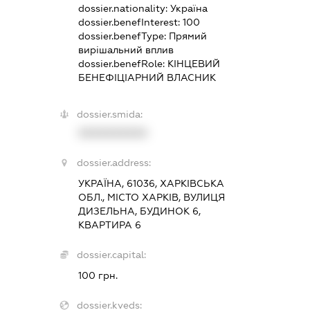
dossier.nationality:
Україна
dossier.benefInterest:
100
dossier.benefType:
Прямий
вирішальний вплив
dossier.benefRole:
КІНЦЕВИЙ
БЕНЕФІЦІАРНИЙ ВЛАСНИК
dossier.smida:
XXXXXXXXXX
dossier.address:
УКРАЇНА, 61036, ХАРКІВСЬКА
ОБЛ., МІСТО ХАРКІВ, ВУЛИЦЯ
ДИЗЕЛЬНА, БУДИНОК 6,
КВАРТИРА 6
dossier.capital:
100 грн.
dossier.kveds: