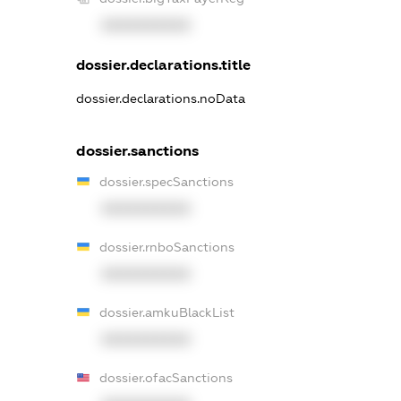
XXXXXXXXXX
dossier.declarations.title
dossier.declarations.noData
dossier.sanctions
dossier.specSanctions
XXXXXXXXXX
dossier.rnboSanctions
XXXXXXXXXX
dossier.amkuBlackList
XXXXXXXXXX
dossier.ofacSanctions