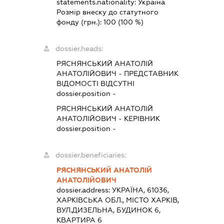
statements.nationality:
Україна
Розмір внеску до статутного
фонду (грн.):
100
(100 %)
dossier.heads:
РЯСНЯНСЬКИЙ АНАТОЛІЙ
АНАТОЛІЙОВИЧ
-
ПРЕДСТАВНИК
ВІДОМОСТІ ВІДСУТНІ
dossier.position -
РЯСНЯНСЬКИЙ АНАТОЛІЙ
АНАТОЛІЙОВИЧ
-
КЕРІВНИК
dossier.position -
dossier.beneficiaries:
РЯСНЯНСЬКИЙ АНАТОЛІЙ
АНАТОЛІЙОВИЧ
dossier.address:
УКРАЇНА, 61036,
ХАРКІВСЬКА ОБЛ., МІСТО ХАРКІВ,
ВУЛ.ДИЗЕЛЬНА, БУДИНОК 6,
КВАРТИРА 6