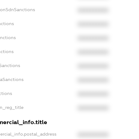
NonSdnSanctions
XXXXXXXXXX
nctions
XXXXXXXXXX
anctions
XXXXXXXXXX
nctions
XXXXXXXXXX
nSanctions
XXXXXXXXXX
daSanctions
XXXXXXXXXX
ctions
XXXXXXXXXX
an_reg_title
XXXXXXXXXX
ercial_info.title
ercial_info.postal_address
XXXXXXXXXX