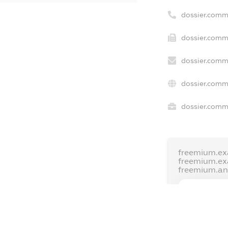
dossier.comm
dossier.comme
dossier.comm
dossier.comm
dossier.comme
freemium.ex
freemium.e
freemium.a
FREEMIUM.