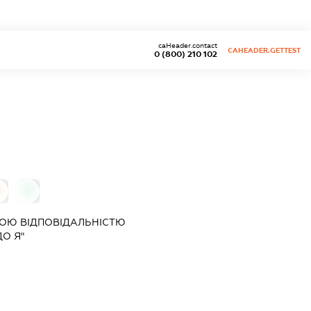
caHeader.contact
CAHEADER.GETTEST
0 (800) 210 102
0
0
ОЮ ВІДПОВІДАЛЬНІСТЮ
ДО Я"