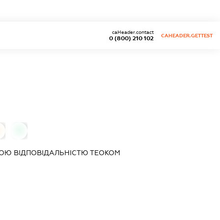
caHeader.contact
CAHEADER.GETTEST
0 (800) 210 102
0
ОЮ ВІДПОВІДАЛЬНІСТЮ
ТЕОКОМ