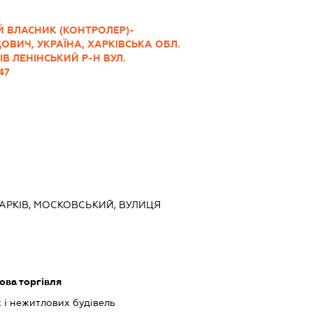
Й ВЛАСНИК (КОНТРОЛЕР)-
ВИЧ, УКРАЇНА, ХАРКІВСЬКА ОБЛ.
ІВ ЛЕНІНСЬКИЙ Р-Н ВУЛ.
47
 ХАРКІВ, МОСКОВСЬКИЙ, ВУЛИЦЯ
ова торгівля
 і нежитлових будівель