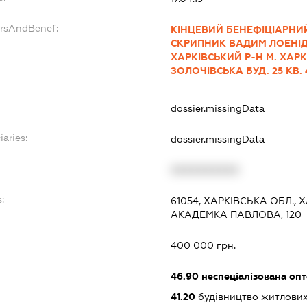
ersAndBenef:
КІНЦЕВИЙ БЕНЕФІЦІАРНИ
СКРИПНИК ВАДИМ ЛОЕНІДО
ХАРКІВСЬКИЙ Р-Н М. ХАРК
ЗОЛОЧІВСЬКА БУД. 25 КВ. 
dossier.missingData
iaries:
dossier.missingData
XXXXXXXXXX
:
61054, ХАРКІВСЬКА ОБЛ.,
АКАДЕМКА ПАВЛОВА, 120
400 000 грн.
46.90
неспеціалізована опт
41.20
будівництво житлових