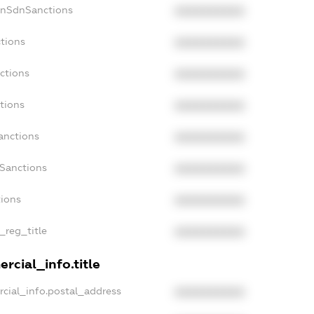
onSdnSanctions
XXXXXXXXXX
tions
XXXXXXXXXX
ctions
XXXXXXXXXX
tions
XXXXXXXXXX
anctions
XXXXXXXXXX
aSanctions
XXXXXXXXXX
tions
XXXXXXXXXX
_reg_title
XXXXXXXXXX
rcial_info.title
cial_info.postal_address
XXXXXXXXXX