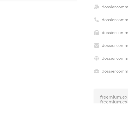
dossier.comm
dossier.comm
dossier.comme
dossier.comm
dossier.comm
dossier.comme
freemium.ex
freemium.e
freemium.a
FREEMIUM.