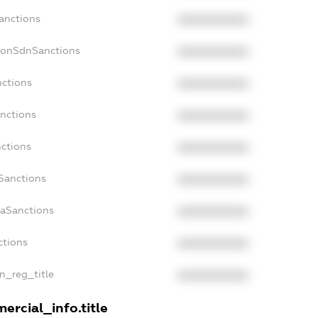
Sanctions
XXXXXXXXXX
NonSdnSanctions
XXXXXXXXXX
nctions
XXXXXXXXXX
anctions
XXXXXXXXXX
nctions
XXXXXXXXXX
nSanctions
XXXXXXXXXX
daSanctions
XXXXXXXXXX
ctions
XXXXXXXXXX
an_reg_title
XXXXXXXXXX
ercial_info.title