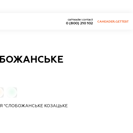
caHeader.contact
CAHEADER.GETTEST
0 (800) 210 102
ОБОЖАНСЬКЕ
0
0
ІЯ "СЛОБОЖАНСЬКЕ КОЗАЦЬКЕ