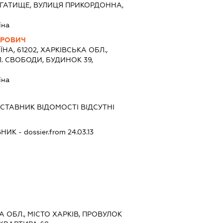
 ГАТИЩЕ, ВУЛИЦЯ ПРИКОРДОННА,
їна
ОРОВИЧ
ЇНА, 61202, ХАРКІВСЬКА ОБЛ.,
Л. СВОБОДИ, БУДИНОК 39,
їна
ДСТАВНИК
ВІДОМОСТІ ВІДСУТНІ
ВНИК
- dossier.from 24.03.13
КА ОБЛ., МІСТО ХАРКІВ, ПРОВУЛОК