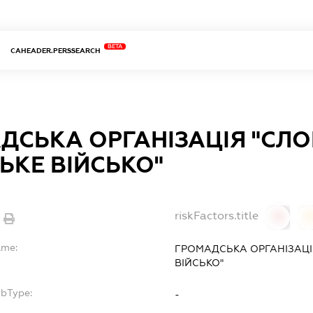
BETA
CAHEADER.PERSSEARCH
ДСЬКА ОРГАНІЗАЦІЯ "СЛ
ЬКЕ ВІЙСЬКО"
riskFactors.title
0
ame:
ГРОМАДСЬКА ОРГАНІЗАЦ
ВІЙСЬКО"
ubType:
-