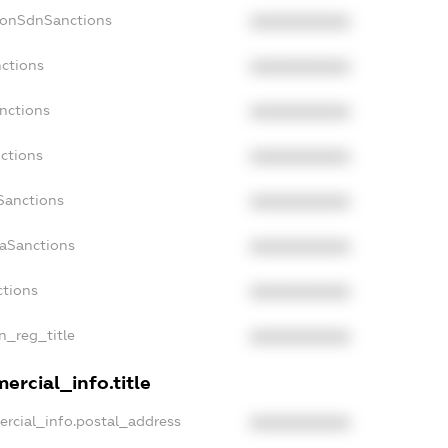
NonSdnSanctions
XXXXXXXXXX
nctions
XXXXXXXXXX
nctions
XXXXXXXXXX
ctions
XXXXXXXXXX
Sanctions
XXXXXXXXXX
daSanctions
XXXXXXXXXX
ctions
XXXXXXXXXX
an_reg_title
XXXXXXXXXX
ercial_info.title
ercial_info.postal_address
XXXXXXXXXX