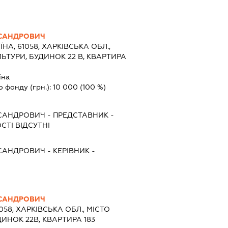
КСАНДРОВИЧ
ЇНА, 61058, ХАРКІВСЬКА ОБЛ.,
ЛЬТУРИ, БУДИНОК 22 В, КВАРТИРА
їна
о фонду (грн.):
10 000
(100 %)
КСАНДРОВИЧ
-
ПРЕДСТАВНИК
-
СТІ ВІДСУТНІ
КСАНДРОВИЧ
-
КЕРІВНИК
-
КСАНДРОВИЧ
1058, ХАРКІВСЬКА ОБЛ., МІСТО
ДИНОК 22В, КВАРТИРА 183