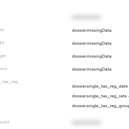
XXXXXXXXXX
bt
dossier.missingData
ebt
dossier.missingData
yer
dossier.missingData
nnul
dossier.missingData
e_tax_reg
dossier.single_tax_reg_date -
dossier.single_tax_reg_rate 
dossier.single_tax_reg_grou
rofit
XXXXXXXXXX