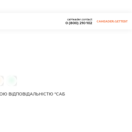
caHeader.contact
CAHEADER.GETTEST
0 (800) 210 102
0
0
ОЮ ВІДПОВІДАЛЬНІСТЮ "САБ