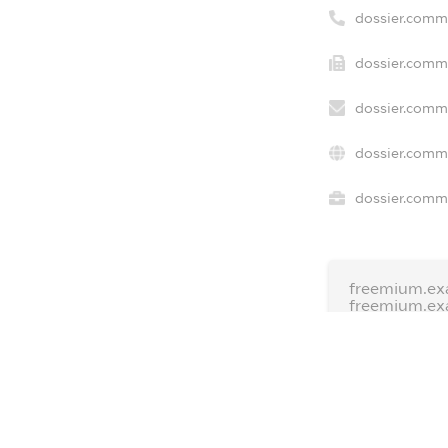
dossier.comm
dossier.comme
dossier.comme
dossier.comme
dossier.comme
freemium.ex
freemium.ex
freemium.a
FREEMIUM.D