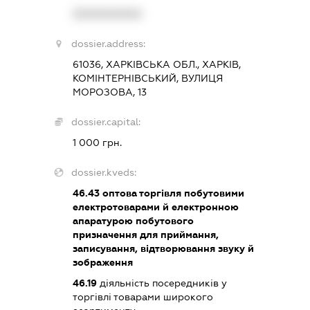
XXXXXXXXXX
dossier.address:
61036, ХАРКІВСЬКА ОБЛ., ХАРКІВ,
КОМІНТЕРНІВСЬКИЙ, ВУЛИЦЯ
МОРОЗОВА, 13
dossier.capital:
1 000 грн.
dossier.kveds:
46.43
оптова торгівля побутовими
електротоварами й електронною
апаратурою побутового
призначення для приймання,
записування, відтворювання звуку й
зображення
46.19
діяльність посередників у
торгівлі товарами широкого