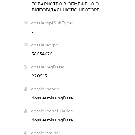
ТОВАРИСТВО З ОБМЕЖЕНОЮ
ВІДПОВІДАЛЬНІСТЮ
НЕОТОРГ
dossier.opfSubType:
-
dossier.edrpo:
38634676
dossier.regDate:
22.05.13
dossier.heads:
dossier.missingData
dossier.beneficiaries:
dossier.missingData
dossier.smida: