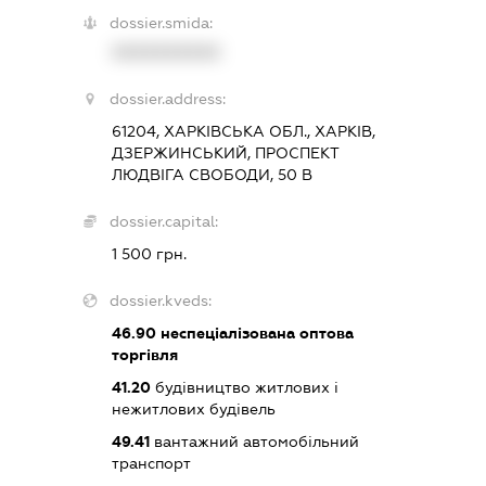
dossier.smida:
XXXXXXXXXX
dossier.address:
61204, ХАРКІВСЬКА ОБЛ., ХАРКІВ,
ДЗЕРЖИНСЬКИЙ, ПРОСПЕКТ
ЛЮДВІГА СВОБОДИ, 50 В
dossier.capital:
1 500 грн.
dossier.kveds:
46.90
неспеціалізована оптова
торгівля
41.20
будівництво житлових і
нежитлових будівель
49.41
вантажний автомобільний
транспорт