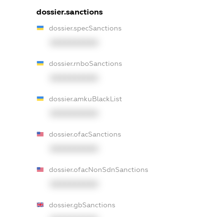
dossier.sanctions
dossier.specSanctions
XXXXXXXXXX
dossier.rnboSanctions
XXXXXXXXXX
dossier.amkuBlackList
XXXXXXXXXX
dossier.ofacSanctions
XXXXXXXXXX
dossier.ofacNonSdnSanctions
XXXXXXXXXX
dossier.gbSanctions