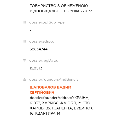
ТОВАРИСТВО З ОБМЕЖЕНОЮ
ВІДПОВІДАЛЬНІСТЮ "МІКС-2013"
dossier.opfSubType:
-
dossier.edrpo:
38634744
dossier.regDate:
15.05.13
dossier.foundersAndBenef:
ШАПОВАЛОВ ВАДИМ
СЕРГІЙОВИЧ
dossier.founderAddress
УКРАЇНА,
61033, ХАРКІВСЬКА ОБЛ., МІСТО
ХАРКІВ, ВУЛ.САПЕРНА, БУДИНОК
16, КВАРТИРА 14