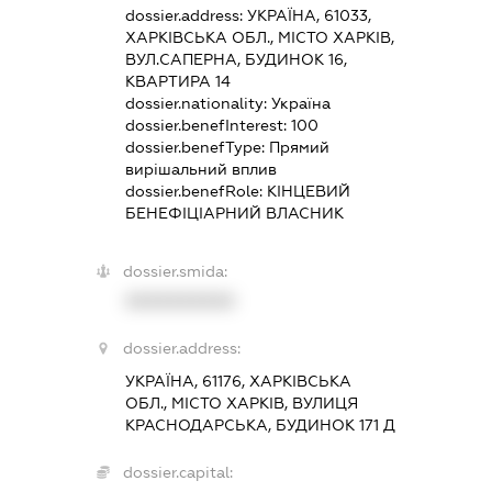
dossier.address:
УКРАЇНА, 61033,
ХАРКІВСЬКА ОБЛ., МІСТО ХАРКІВ,
ВУЛ.САПЕРНА, БУДИНОК 16,
КВАРТИРА 14
dossier.nationality:
Україна
dossier.benefInterest:
100
dossier.benefType:
Прямий
вирішальний вплив
dossier.benefRole:
КІНЦЕВИЙ
БЕНЕФІЦІАРНИЙ ВЛАСНИК
dossier.smida:
XXXXXXXXXX
dossier.address:
УКРАЇНА, 61176, ХАРКІВСЬКА
ОБЛ., МІСТО ХАРКІВ, ВУЛИЦЯ
КРАСНОДАРСЬКА, БУДИНОК 171 Д
dossier.capital: