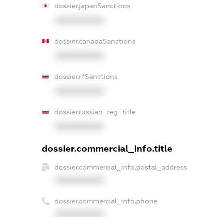
dossier.japanSanctions
XXXXXXXXXX
dossier.canadaSanctions
XXXXXXXXXX
dossier.rfSanctions
XXXXXXXXXX
dossier.russian_reg_title
XXXXXXXXXX
dossier.commercial_info.title
dossier.commercial_info.postal_address
XXXXXXXXXX
dossier.commercial_info.phone
XXXXXXXXXX