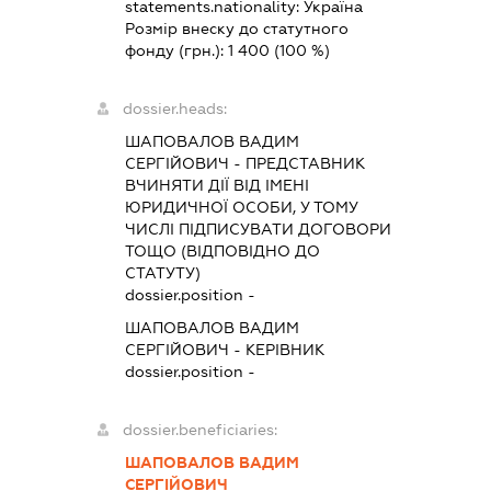
statements.nationality:
Україна
Розмір внеску до статутного
фонду (грн.):
1 400
(100 %)
dossier.heads:
ШАПОВАЛОВ ВАДИМ
СЕРГІЙОВИЧ
-
ПРЕДСТАВНИК
ВЧИНЯТИ ДІЇ ВІД ІМЕНІ
ЮРИДИЧНОЇ ОСОБИ, У ТОМУ
ЧИСЛІ ПІДПИСУВАТИ ДОГОВОРИ
ТОЩО (ВІДПОВІДНО ДО
СТАТУТУ)
dossier.position -
ШАПОВАЛОВ ВАДИМ
СЕРГІЙОВИЧ
-
КЕРІВНИК
dossier.position -
dossier.beneficiaries:
ШАПОВАЛОВ ВАДИМ
СЕРГІЙОВИЧ