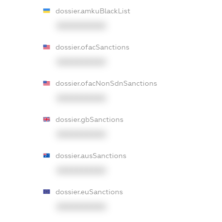
dossier.amkuBlackList
XXXXXXXXXX
dossier.ofacSanctions
XXXXXXXXXX
dossier.ofacNonSdnSanctions
XXXXXXXXXX
dossier.gbSanctions
XXXXXXXXXX
dossier.ausSanctions
XXXXXXXXXX
dossier.euSanctions
XXXXXXXXXX