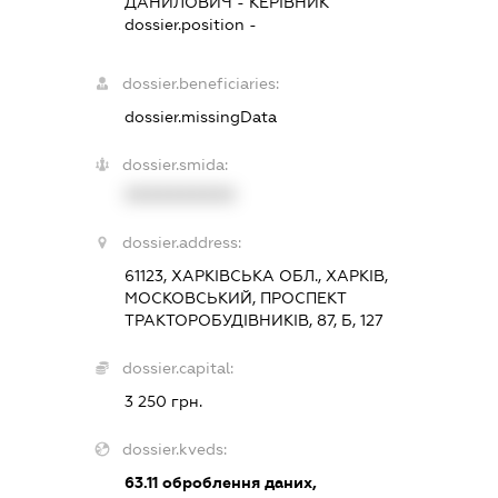
ДАНИЛОВИЧ
-
КЕРІВНИК
dossier.position -
dossier.beneficiaries:
dossier.missingData
dossier.smida:
XXXXXXXXXX
dossier.address:
61123, ХАРКІВСЬКА ОБЛ., ХАРКІВ,
МОСКОВСЬКИЙ, ПРОСПЕКТ
ТРАКТОРОБУДІВНИКІВ, 87, Б, 127
dossier.capital:
3 250 грн.
dossier.kveds:
63.11
оброблення даних,