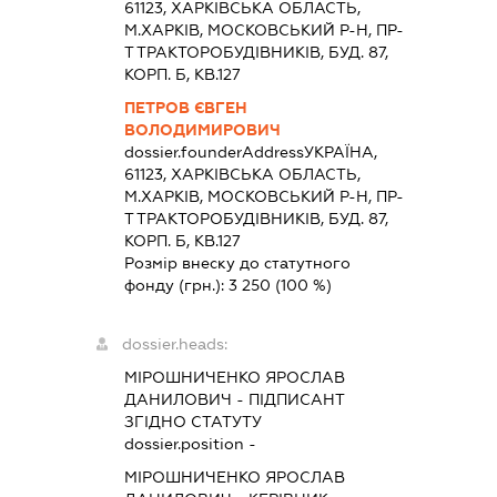
61123, ХАРКIВСЬКА ОБЛАСТЬ,
М.ХАРКІВ, МОСКОВСЬКИЙ Р-Н, ПР-
Т ТРАКТОРОБУДІВНИКІВ, БУД. 87,
КОРП. Б, КВ.127
ПЕТРОВ ЄВГЕН
ВОЛОДИМИРОВИЧ
dossier.founderAddress
УКРАЇНА,
61123, ХАРКIВСЬКА ОБЛАСТЬ,
М.ХАРКІВ, МОСКОВСЬКИЙ Р-Н, ПР-
Т ТРАКТОРОБУДІВНИКІВ, БУД. 87,
КОРП. Б, КВ.127
Розмір внеску до статутного
фонду (грн.):
3 250
(100 %)
dossier.heads:
МІРОШНИЧЕНКО ЯРОСЛАВ
ДАНИЛОВИЧ
-
ПІДПИСАНТ
ЗГІДНО СТАТУТУ
dossier.position -
МІРОШНИЧЕНКО ЯРОСЛАВ