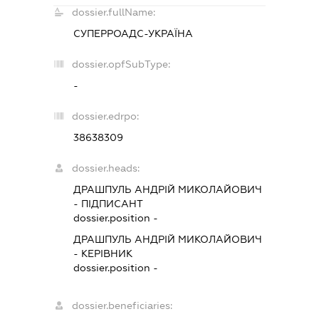
dossier.fullName:
СУПЕРРОАДС-УКРАЇНА
dossier.opfSubType:
-
dossier.edrpo:
38638309
dossier.heads:
ДРАШПУЛЬ АНДРІЙ МИКОЛАЙОВИЧ
-
ПІДПИСАНТ
dossier.position -
ДРАШПУЛЬ АНДРІЙ МИКОЛАЙОВИЧ
-
КЕРІВНИК
dossier.position -
dossier.beneficiaries: