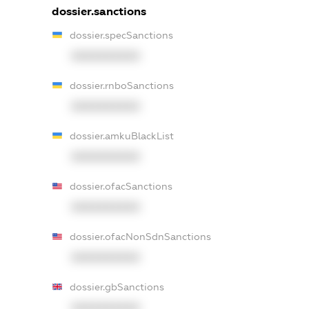
dossier.sanctions
dossier.specSanctions
XXXXXXXXXX
dossier.rnboSanctions
XXXXXXXXXX
dossier.amkuBlackList
XXXXXXXXXX
dossier.ofacSanctions
XXXXXXXXXX
dossier.ofacNonSdnSanctions
XXXXXXXXXX
dossier.gbSanctions
XXXXXXXXXX