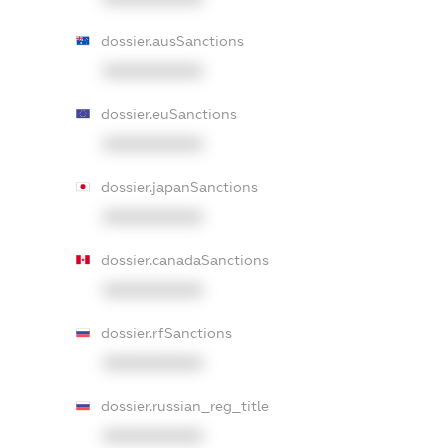
dossier.ausSanctions
XXXXXXXXXX
dossier.euSanctions
XXXXXXXXXX
dossier.japanSanctions
XXXXXXXXXX
dossier.canadaSanctions
XXXXXXXXXX
dossier.rfSanctions
XXXXXXXXXX
dossier.russian_reg_title
XXXXXXXXXX