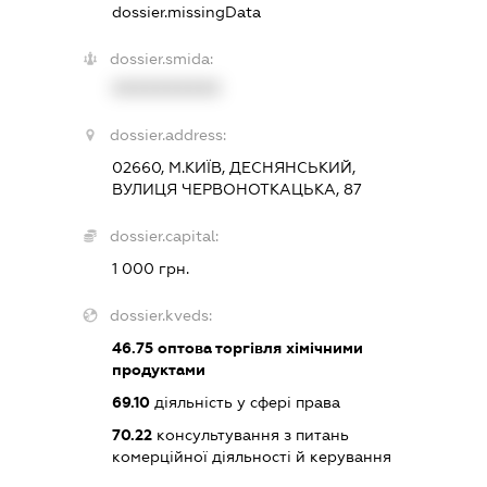
dossier.missingData
dossier.smida:
XXXXXXXXXX
dossier.address:
02660, М.КИЇВ, ДЕСНЯНСЬКИЙ,
ВУЛИЦЯ ЧЕРВОНОТКАЦЬКА, 87
dossier.capital:
1 000 грн.
dossier.kveds:
46.75
оптова торгівля хімічними
продуктами
69.10
діяльність у сфері права
70.22
консультування з питань
комерційної діяльності й керування