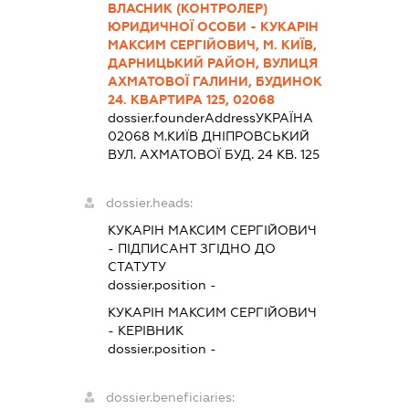
ВЛАСНИК (КОНТРОЛЕР)
ЮРИДИЧНОЇ ОСОБИ - КУКАРІН
МАКСИМ СЕРГІЙОВИЧ, М. КИЇВ,
ДАРНИЦЬКИЙ РАЙОН, ВУЛИЦЯ
АХМАТОВОЇ ГАЛИНИ, БУДИНОК
24. КВАРТИРА 125, 02068
dossier.founderAddress
УКРАЇНА
02068 М.КИЇВ ДНІПРОВСЬКИЙ
ВУЛ. АХМАТОВОЇ БУД. 24 КВ. 125
dossier.heads:
КУКАРІН МАКСИМ СЕРГІЙОВИЧ
-
ПІДПИСАНТ
ЗГІДНО ДО
СТАТУТУ
dossier.position -
КУКАРІН МАКСИМ СЕРГІЙОВИЧ
-
КЕРІВНИК
dossier.position -
dossier.beneficiaries: