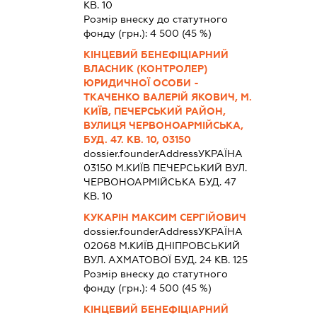
КВ. 10
Розмір внеску до статутного
фонду (грн.):
4 500
(45 %)
КІНЦЕВИЙ БЕНЕФІЦІАРНИЙ
ВЛАСНИК (КОНТРОЛЕР)
ЮРИДИЧНОЇ ОСОБИ -
ТКАЧЕНКО ВАЛЕРІЙ ЯКОВИЧ, М.
КИЇВ, ПЕЧЕРСЬКИЙ РАЙОН,
ВУЛИЦЯ ЧЕРВОНОАРМІЙСЬКА,
БУД. 47. КВ. 10, 03150
dossier.founderAddress
УКРАЇНА
03150 М.КИЇВ ПЕЧЕРСЬКИЙ ВУЛ.
ЧЕРВОНОАРМІЙСЬКА БУД. 47
КВ. 10
КУКАРІН МАКСИМ СЕРГІЙОВИЧ
dossier.founderAddress
УКРАЇНА
02068 М.КИЇВ ДНІПРОВСЬКИЙ
ВУЛ. АХМАТОВОЇ БУД. 24 КВ. 125
Розмір внеску до статутного
фонду (грн.):
4 500
(45 %)
КІНЦЕВИЙ БЕНЕФІЦІАРНИЙ