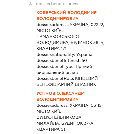
dossier.beneficiaries:
КОБЕРСЬКИЙ ВОЛОДИМИР
ВОЛОДИМИРОВИЧ
dossier.address:
УКРАЇНА, 02222,
МІСТО КИЇВ,
ПР.МАЯКОВСЬКОГО
ВОЛОДИМИРА, БУДИНОК 38-Б,
КВАРТИРА 171
dossier.nationality:
Україна
dossier.benefInterest:
50
dossier.benefType:
Прямий
вирішальний вплив
dossier.benefRole:
КІНЦЕВИЙ
БЕНЕФІЦІАРНИЙ ВЛАСНИК
УСТІНОВ ОЛЕКСАНДР
ВОЛОДИМИРОВИЧ
dossier.address:
УКРАЇНА, 03115,
МІСТО КИЇВ,
ВУЛ.КОТЕЛЬНИКОВА
МИХАЙЛА, БУДИНОК 37-А,
КВАРТИРА 51