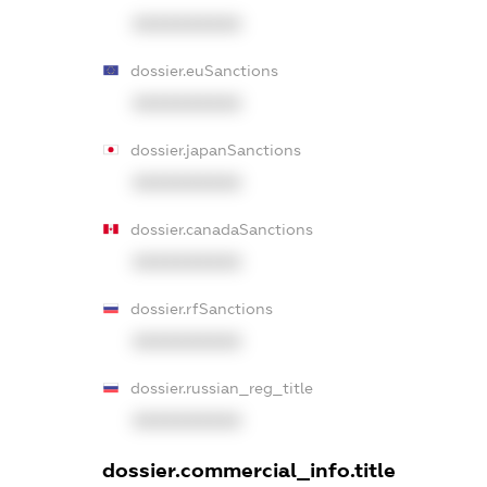
XXXXXXXXXX
dossier.euSanctions
XXXXXXXXXX
dossier.japanSanctions
XXXXXXXXXX
dossier.canadaSanctions
XXXXXXXXXX
dossier.rfSanctions
XXXXXXXXXX
dossier.russian_reg_title
XXXXXXXXXX
dossier.commercial_info.title