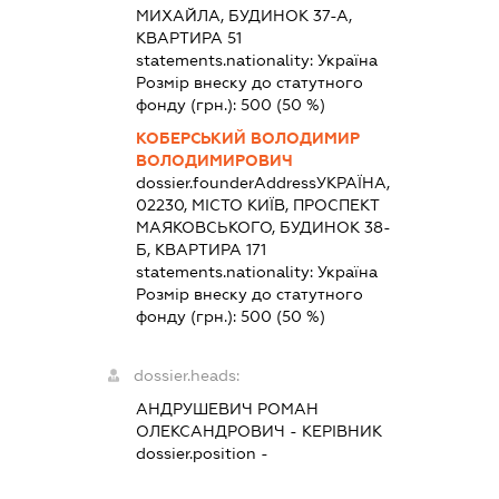
МИХАЙЛА, БУДИНОК 37-А,
КВАРТИРА 51
statements.nationality:
Україна
Розмір внеску до статутного
фонду (грн.):
500
(50 %)
КОБЕРСЬКИЙ ВОЛОДИМИР
ВОЛОДИМИРОВИЧ
dossier.founderAddress
УКРАЇНА,
02230, МІСТО КИЇВ, ПРОСПЕКТ
МАЯКОВСЬКОГО, БУДИНОК 38-
Б, КВАРТИРА 171
statements.nationality:
Україна
Розмір внеску до статутного
фонду (грн.):
500
(50 %)
dossier.heads:
АНДРУШЕВИЧ РОМАН
ОЛЕКСАНДРОВИЧ
-
КЕРІВНИК
dossier.position -