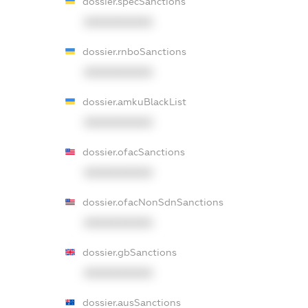
dossier.specSanctions
XXXXXXXXXX
dossier.rnboSanctions
XXXXXXXXXX
dossier.amkuBlackList
XXXXXXXXXX
dossier.ofacSanctions
XXXXXXXXXX
dossier.ofacNonSdnSanctions
XXXXXXXXXX
dossier.gbSanctions
XXXXXXXXXX
dossier.ausSanctions