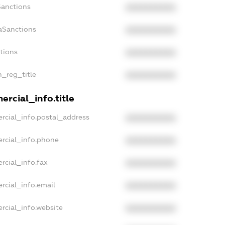
Sanctions
XXXXXXXXXX
aSanctions
XXXXXXXXXX
ctions
XXXXXXXXXX
n_reg_title
XXXXXXXXXX
rcial_info.title
rcial_info.postal_address
XXXXXXXXXX
rcial_info.phone
XXXXXXXXXX
rcial_info.fax
XXXXXXXXXX
rcial_info.email
XXXXXXXXXX
rcial_info.website
XXXXXXXXXX