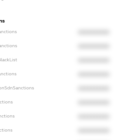
ns
anctions
XXXXXXXXXX
anctions
XXXXXXXXXX
lackList
XXXXXXXXXX
anctions
XXXXXXXXXX
NonSdnSanctions
XXXXXXXXXX
ctions
XXXXXXXXXX
nctions
XXXXXXXXXX
ctions
XXXXXXXXXX