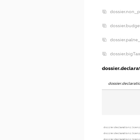
dossier.non_p
dossier.budg
dossier.palne
dossier.bigT
dossier.declarat
dossier.declarat
dossier.declarations.licen
dossier.declarations.licen
dossier.declarations.licen