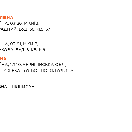
ЛІВНА
ЇНА, 03126, М.КИЇВ,
ДНИЙ, БУД. 36, КВ. 137
А
НА, 03191, М.КИЇВ,
ОВА, БУД. 6, КВ. 149
ВНА
ЇНА, 17140, ЧЕРНIГIВСЬКА ОБЛ.,
НА ЗІРКА, БУДЬОННОГО, БУД. 1- А
ВНА
-
ПІДПИСАНТ