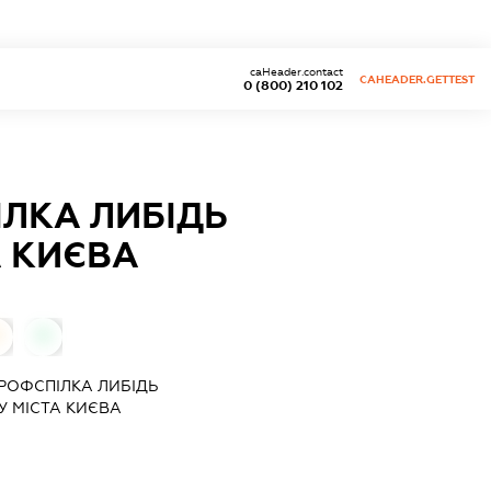
caHeader.contact
CAHEADER.GETTEST
0 (800) 210 102
ЛКА ЛИБІДЬ
А КИЄВА
0
0
РОФСПІЛКА ЛИБІДЬ
 МІСТА КИЄВА