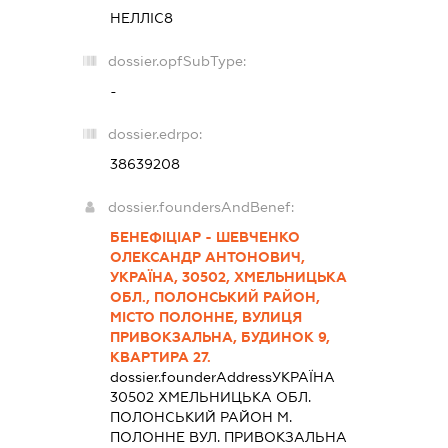
НЕЛЛІС8
dossier.opfSubType:
-
dossier.edrpo:
38639208
dossier.foundersAndBenef:
БЕНЕФІЦІАР - ШЕВЧЕНКО
ОЛЕКСАНДР АНТОНОВИЧ,
УКРАЇНА, 30502, ХМЕЛЬНИЦЬКА
ОБЛ., ПОЛОНСЬКИЙ РАЙОН,
МІСТО ПОЛОННЕ, ВУЛИЦЯ
ПРИВОКЗАЛЬНА, БУДИНОК 9,
КВАРТИРА 27.
dossier.founderAddress
УКРАЇНА
30502 ХМЕЛЬНИЦЬКА ОБЛ.
ПОЛОНСЬКИЙ РАЙОН М.
ПОЛОННЕ ВУЛ. ПРИВОКЗАЛЬНА