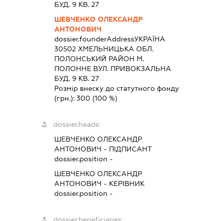
БУД. 9 КВ. 27
ШЕВЧЕНКО ОЛЕКСАНДР
АНТОНОВИЧ
dossier.founderAddress
УКРАЇНА
30502 ХМЕЛЬНИЦЬКА ОБЛ.
ПОЛОНСЬКИЙ РАЙОН М.
ПОЛОННЕ ВУЛ. ПРИВОКЗАЛЬНА
БУД. 9 КВ. 27
Розмір внеску до статутного фонду
(грн.):
300
(100 %)
dossier.heads:
ШЕВЧЕНКО ОЛЕКСАНДР
АНТОНОВИЧ
-
ПІДПИСАНТ
dossier.position -
ШЕВЧЕНКО ОЛЕКСАНДР
АНТОНОВИЧ
-
КЕРІВНИК
dossier.position -
dossier.beneficiaries: