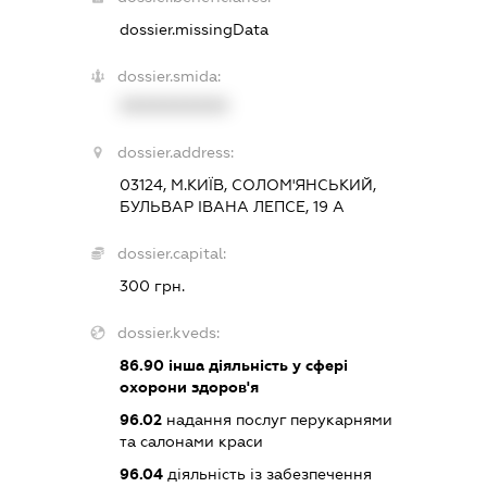
dossier.missingData
dossier.smida:
XXXXXXXXXX
dossier.address:
03124, М.КИЇВ, СОЛОМ'ЯНСЬКИЙ,
БУЛЬВАР ІВАНА ЛЕПСЕ, 19 А
dossier.capital:
300 грн.
dossier.kveds:
86.90
інша діяльність у сфері
охорони здоров'я
96.02
надання послуг перукарнями
та салонами краси
96.04
діяльність із забезпечення