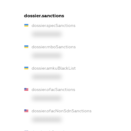
dossier.sanctions
dossier.specSanctions
XXXXXXXXXX
dossier.rnboSanctions
XXXXXXXXXX
dossier.amkuBlackList
XXXXXXXXXX
dossier.ofacSanctions
XXXXXXXXXX
dossier.ofacNonSdnSanctions
XXXXXXXXXX