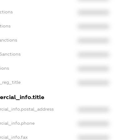
ctions
XXXXXXXXXX
tions
XXXXXXXXXX
anctions
XXXXXXXXXX
aSanctions
XXXXXXXXXX
tions
XXXXXXXXXX
_reg_title
XXXXXXXXXX
rcial_info.title
cial_info.postal_address
XXXXXXXXXX
rcial_info.phone
XXXXXXXXXX
cial_info.fax
XXXXXXXXXX