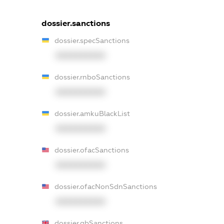
dossier.sanctions
dossier.specSanctions
XXXXXXXXXX
dossier.rnboSanctions
XXXXXXXXXX
dossier.amkuBlackList
XXXXXXXXXX
dossier.ofacSanctions
XXXXXXXXXX
dossier.ofacNonSdnSanctions
XXXXXXXXXX
dossier.gbSanctions