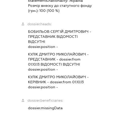
statements.nationality:
Україна
Розмір внеску до статутного фонду
(грн.):
100
(100 %)
dossier.heads:
БОБИЛЬОВ СЕРГІЙ ДМИТРОВИЧ
-
ПРЕДСТАВНИК
ВІДОМОСТІ
ВІДСУТНІ
dossier.position -
КУЛІК ДМИТРО МИКОЛАЙОВИЧ
-
ПРЕДСТАВНИК
- dossier.from
01.10.13
ВІДОМОСТІ ВІДСУТНІ
dossier.position -
КУЛІК ДМИТРО МИКОЛАЙОВИЧ
-
КЕРІВНИК
- dossier.from 01.10.13
dossier.position -
dossier.beneficiaries:
dossier.missingData