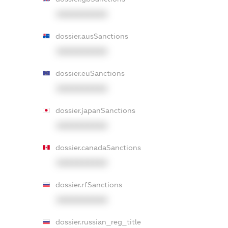
XXXXXXXXXX
dossier.ausSanctions
XXXXXXXXXX
dossier.euSanctions
XXXXXXXXXX
dossier.japanSanctions
XXXXXXXXXX
dossier.canadaSanctions
XXXXXXXXXX
dossier.rfSanctions
XXXXXXXXXX
dossier.russian_reg_title