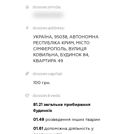
dossier.smida:
XXXXXXXXXX
dossier.address:
УКРАЇНА, 95038, АВТОНОМНА
РЕСПУБЛІКА КРИМ, МІСТО
СІМФЕРОПОЛЬ, ВУЛИЦЯ
КОВИЛЬНА, БУДИНОК 84,
КВАРТИРА 49
dossier.capital:
100 грн.
dossier.kveds:
81.21
загальне прибирання
будинків
01.49
розведення інших тварин
01.61
допоміжна діяльність у