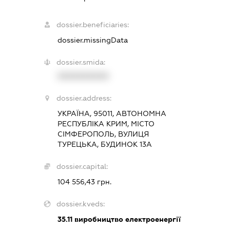
dossier.beneficiaries:
dossier.missingData
dossier.smida:
XXXXXXXXXX
dossier.address:
УКРАЇНА, 95011, АВТОНОМНА
РЕСПУБЛІКА КРИМ, МІСТО
СІМФЕРОПОЛЬ, ВУЛИЦЯ
ТУРЕЦЬКА, БУДИНОК 13А
dossier.capital:
104 556,43 грн.
dossier.kveds:
35.11
виробництво електроенергії