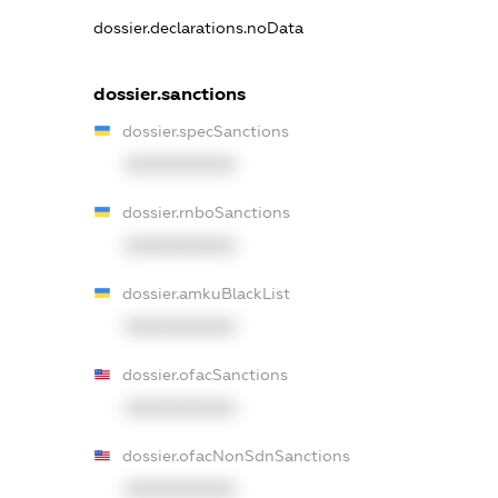
dossier.declarations.noData
dossier.sanctions
dossier.specSanctions
XXXXXXXXXX
dossier.rnboSanctions
XXXXXXXXXX
dossier.amkuBlackList
XXXXXXXXXX
dossier.ofacSanctions
XXXXXXXXXX
dossier.ofacNonSdnSanctions
XXXXXXXXXX