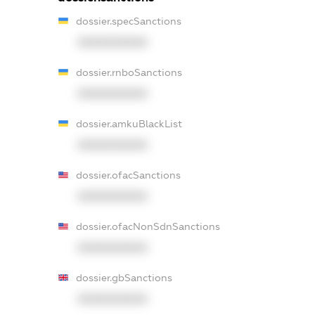
dossier.specSanctions
XXXXXXXXXX
dossier.rnboSanctions
XXXXXXXXXX
dossier.amkuBlackList
XXXXXXXXXX
dossier.ofacSanctions
XXXXXXXXXX
dossier.ofacNonSdnSanctions
XXXXXXXXXX
dossier.gbSanctions
XXXXXXXXXX