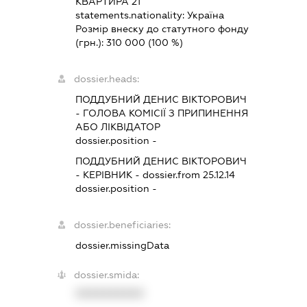
КВАРТИРА 21
statements.nationality:
Україна
Розмір внеску до статутного фонду
(грн.):
310 000
(100 %)
dossier.heads:
ПОДДУБНИЙ ДЕНИС ВІКТОРОВИЧ
-
ГОЛОВА КОМІСІЇ З ПРИПИНЕННЯ
АБО ЛІКВІДАТОР
dossier.position -
ПОДДУБНИЙ ДЕНИС ВІКТОРОВИЧ
-
КЕРІВНИК
- dossier.from 25.12.14
dossier.position -
dossier.beneficiaries:
dossier.missingData
dossier.smida:
XXXXXXXXXX