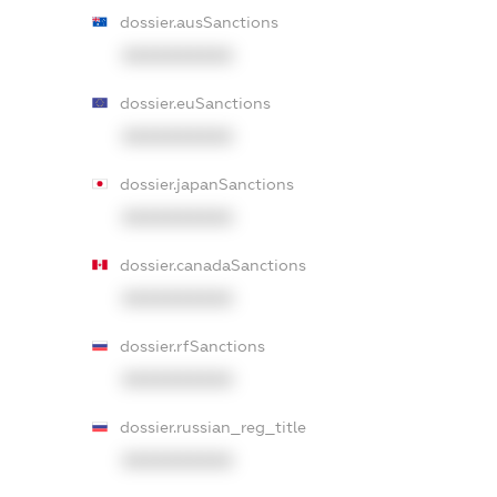
dossier.ausSanctions
XXXXXXXXXX
dossier.euSanctions
XXXXXXXXXX
dossier.japanSanctions
XXXXXXXXXX
dossier.canadaSanctions
XXXXXXXXXX
dossier.rfSanctions
XXXXXXXXXX
dossier.russian_reg_title
XXXXXXXXXX