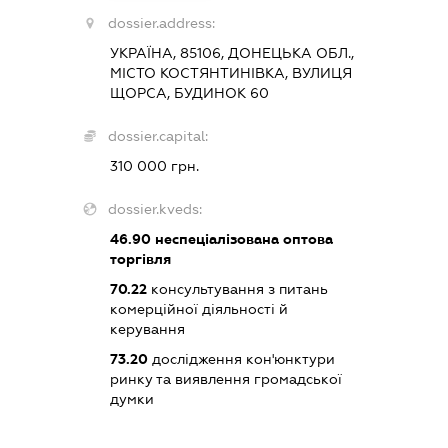
dossier.address:
УКРАЇНА, 85106, ДОНЕЦЬКА ОБЛ.,
МІСТО КОСТЯНТИНІВКА, ВУЛИЦЯ
ЩОРСА, БУДИНОК 60
dossier.capital:
310 000 грн.
dossier.kveds:
46.90
неспеціалізована оптова
торгівля
70.22
консультування з питань
комерційної діяльності й
керування
73.20
дослідження кон'юнктури
ринку та виявлення громадської
думки