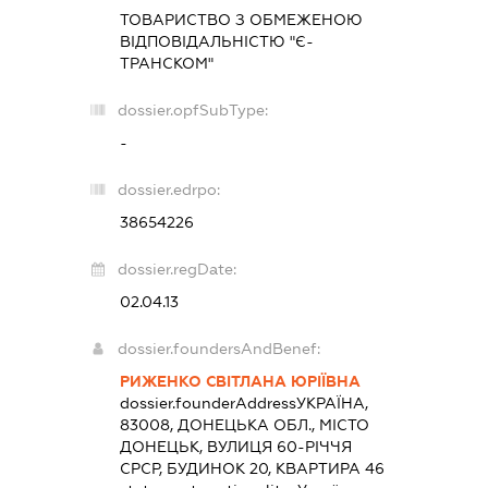
ТОВАРИСТВО З ОБМЕЖЕНОЮ
ВІДПОВІДАЛЬНІСТЮ "Є-
ТРАНСКОМ"
dossier.opfSubType:
-
dossier.edrpo:
38654226
dossier.regDate:
02.04.13
dossier.foundersAndBenef:
РИЖЕНКО СВІТЛАНА ЮРІЇВНА
dossier.founderAddress
УКРАЇНА,
83008, ДОНЕЦЬКА ОБЛ., МІСТО
ДОНЕЦЬК, ВУЛИЦЯ 60-РІЧЧЯ
СРСР, БУДИНОК 20, КВАРТИРА 46