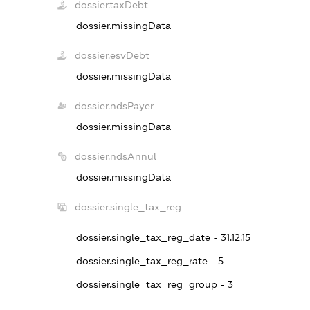
dossier.taxDebt
dossier.missingData
dossier.esvDebt
dossier.missingData
dossier.ndsPayer
dossier.missingData
dossier.ndsAnnul
dossier.missingData
dossier.single_tax_reg
dossier.single_tax_reg_date - 31.12.15
dossier.single_tax_reg_rate - 5
dossier.single_tax_reg_group - 3