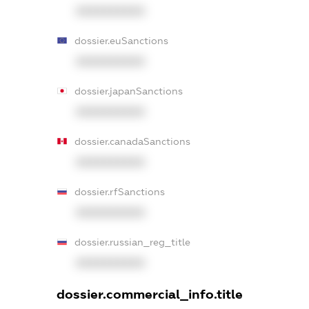
XXXXXXXXXX
dossier.euSanctions
XXXXXXXXXX
dossier.japanSanctions
XXXXXXXXXX
dossier.canadaSanctions
XXXXXXXXXX
dossier.rfSanctions
XXXXXXXXXX
dossier.russian_reg_title
XXXXXXXXXX
dossier.commercial_info.title