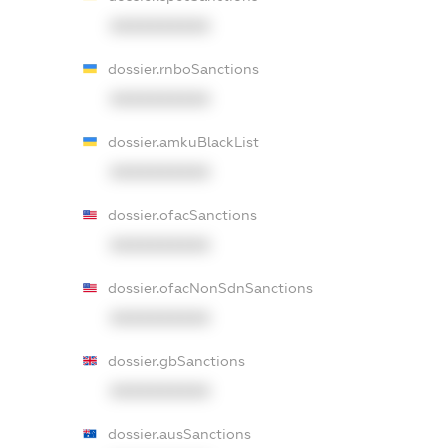
XXXXXXXXXX
dossier.rnboSanctions
XXXXXXXXXX
dossier.amkuBlackList
XXXXXXXXXX
dossier.ofacSanctions
XXXXXXXXXX
dossier.ofacNonSdnSanctions
XXXXXXXXXX
dossier.gbSanctions
XXXXXXXXXX
dossier.ausSanctions