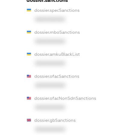
dossier.sanctions
dossier.specSanctions
XXXXXXXXXX
dossier.rnboSanctions
XXXXXXXXXX
dossier.amkuBlackList
XXXXXXXXXX
dossier.ofacSanctions
XXXXXXXXXX
dossier.ofacNonSdnSanctions
XXXXXXXXXX
dossier.gbSanctions
XXXXXXXXXX