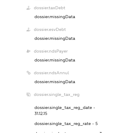
dossier.taxDebt
dossier.missingData
dossier.esvDebt
dossier.missingData
dossier.ndsPayer
dossier.missingData
dossier.ndsAnnul
dossier.missingData
dossier.single_tax_reg
dossier.single_tax_reg_date -
31.12.15
dossier.single_tax_reg_rate - 5