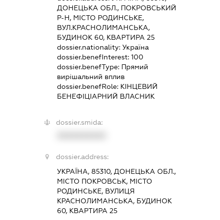
ДОНЕЦЬКА ОБЛ., ПОКРОВСЬКИЙ
Р-Н, МІСТО РОДИНСЬКЕ,
ВУЛ.КРАСНОЛИМАНСЬКА,
БУДИНОК 60, КВАРТИРА 25
dossier.nationality:
Україна
dossier.benefInterest:
100
dossier.benefType:
Прямий
вирішальний вплив
dossier.benefRole:
КІНЦЕВИЙ
БЕНЕФІЦІАРНИЙ ВЛАСНИК
dossier.smida:
XXXXXXXXXX
dossier.address:
УКРАЇНА, 85310, ДОНЕЦЬКА ОБЛ.,
МІСТО ПОКРОВСЬК, МІСТО
РОДИНСЬКЕ, ВУЛИЦЯ
КРАСНОЛИМАНСЬКА, БУДИНОК
60, КВАРТИРА 25