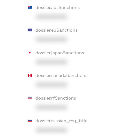
dossier.ausSanctions
XXXXXXXXXX
dossier.euSanctions
XXXXXXXXXX
dossier.japanSanctions
XXXXXXXXXX
dossier.canadaSanctions
XXXXXXXXXX
dossier.rfSanctions
XXXXXXXXXX
dossier.russian_reg_title
XXXXXXXXXX