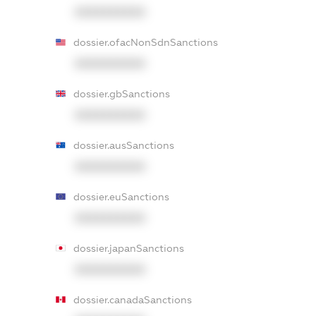
XXXXXXXXXX
dossier.ofacNonSdnSanctions
XXXXXXXXXX
dossier.gbSanctions
XXXXXXXXXX
dossier.ausSanctions
XXXXXXXXXX
dossier.euSanctions
XXXXXXXXXX
dossier.japanSanctions
XXXXXXXXXX
dossier.canadaSanctions