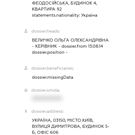
ФЕОДОСІЙСЬКА, БУДИНОК 4,
КВАРТИРА 92
statements.nationality:
Україна
dossier.heads:
ВЕЛИЧКО ОЛЬГА ОЛЕКСАНДРІВНА
-
КЕРІВНИК
- dossier.from 13.08.14
dossier.position -
dossier.beneficiaries:
dossier.missingData
dossier.smida:
XXXXXXXXXX
dossier.address:
УКРАЇНА, 03150, МІСТО КИЇВ,
ВУЛИЦЯ ДИМИТРОВА, БУДИНОК 5-
Б, ОФІС 606