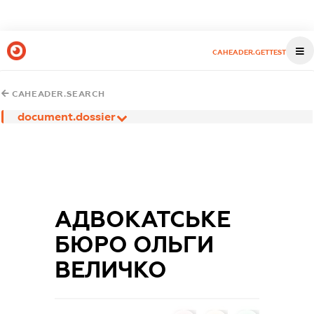
CAHEADER.GETTEST
CAHEADER.SEARCH
document.dossier
АДВОКАТСЬКЕ
БЮРО ОЛЬГИ
ВЕЛИЧКО