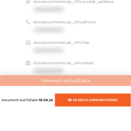
dossier.commercial_info.postal_address
XXXXXXXXXX
dossier.commercial_info.phone
XXXXXXXXXX
dossier.commercial_info.fax
XXXXXXXXXX
dossier.commercial_info.email
XXXXXXXXXX
freemium.actualData
dossier.commercial_info.website
XXXXXXXXXX
document.dueToDate
18.04.26
SEARCH.ONMONITORING
dossier.commercial_info.activity
XXXXXXXXXX