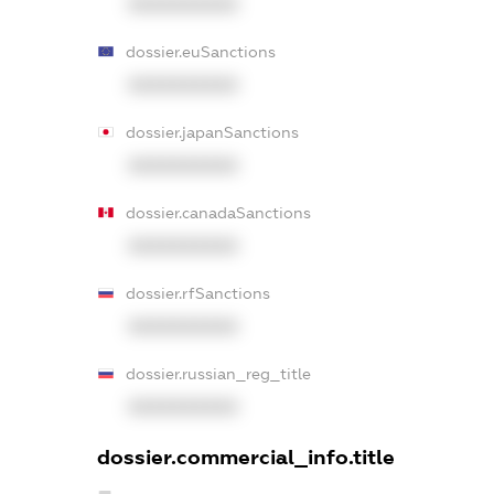
XXXXXXXXXX
dossier.euSanctions
XXXXXXXXXX
dossier.japanSanctions
XXXXXXXXXX
dossier.canadaSanctions
XXXXXXXXXX
dossier.rfSanctions
XXXXXXXXXX
dossier.russian_reg_title
XXXXXXXXXX
dossier.commercial_info.title