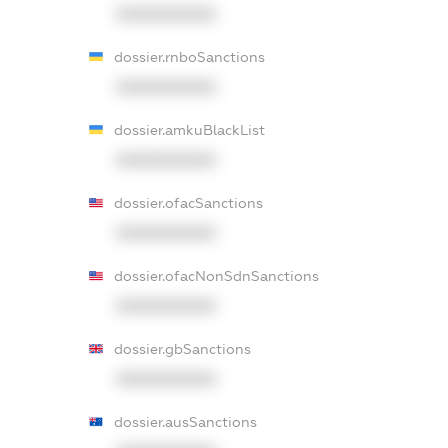
XXXXXXXXXX
dossier.rnboSanctions
XXXXXXXXXX
dossier.amkuBlackList
XXXXXXXXXX
dossier.ofacSanctions
XXXXXXXXXX
dossier.ofacNonSdnSanctions
XXXXXXXXXX
dossier.gbSanctions
XXXXXXXXXX
dossier.ausSanctions