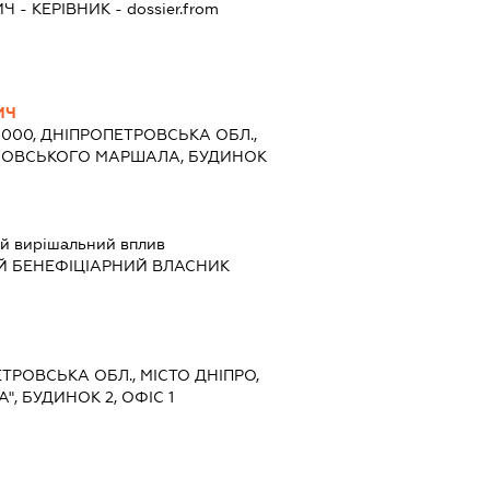
ИЧ
-
КЕРІВНИК
- dossier.from
ИЧ
9000, ДНІПРОПЕТРОВСЬКА ОБЛ.,
ИНОВСЬКОГО МАРШАЛА, БУДИНОК
й вирішальний вплив
Й БЕНЕФІЦІАРНИЙ ВЛАСНИК
ЕТРОВСЬКА ОБЛ., МІСТО ДНІПРО,
", БУДИНОК 2, ОФІС 1