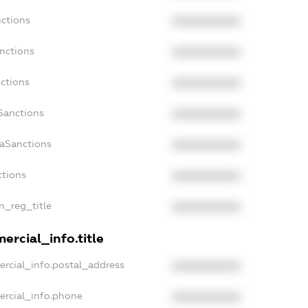
nctions
XXXXXXXXXX
nctions
XXXXXXXXXX
ctions
XXXXXXXXXX
Sanctions
XXXXXXXXXX
daSanctions
XXXXXXXXXX
ctions
XXXXXXXXXX
an_reg_title
XXXXXXXXXX
ercial_info.title
ercial_info.postal_address
XXXXXXXXXX
ercial_info.phone
XXXXXXXXXX