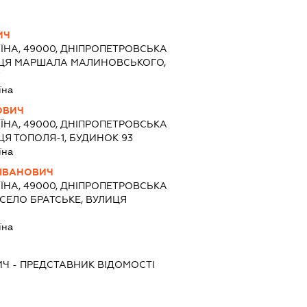
ИЧ
ЇНА, 49000, ДНІПРОПЕТРОВСЬКА
ЛИЦЯ МАРШАЛА МАЛИНОВСЬКОГО,
7
їна
ОВИЧ
ЇНА, 49000, ДНІПРОПЕТРОВСЬКА
ИЦЯ ТОПОЛЯ-1, БУДИНОК 93
їна
ІВАНОВИЧ
ЇНА, 49000, ДНІПРОПЕТРОВСЬКА
 СЕЛО БРАТСЬКЕ, ВУЛИЦЯ
їна
ИЧ
-
ПРЕДСТАВНИК
ВІДОМОСТІ