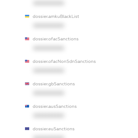
XXXXXXXXXX
dossier.amkuBlackList
XXXXXXXXXX
dossier.ofacSanctions
XXXXXXXXXX
dossier.ofacNonSdnSanctions
XXXXXXXXXX
dossier.gbSanctions
XXXXXXXXXX
dossier.ausSanctions
XXXXXXXXXX
dossier.euSanctions
XXXXXXXXXX