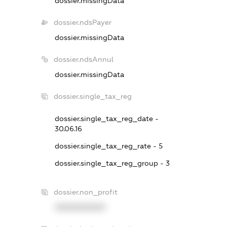
dossier.missingData
dossier.ndsPayer
dossier.missingData
dossier.ndsAnnul
dossier.missingData
dossier.single_tax_reg
dossier.single_tax_reg_date -
30.06.16
dossier.single_tax_reg_rate - 5
dossier.single_tax_reg_group - 3
dossier.non_profit
XXXXXXXXXX