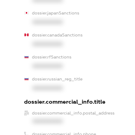
dossier.japanSanctions
XXXXXXXXXX
dossier.canadaSanctions
XXXXXXXXXX
dossier.rfSanctions
XXXXXXXXXX
dossier.russian_reg_title
XXXXXXXXXX
dossier.commercial_info.title
dossier.commercial_info.postal_address
XXXXXXXXXX
dossier.commercial_info.phone