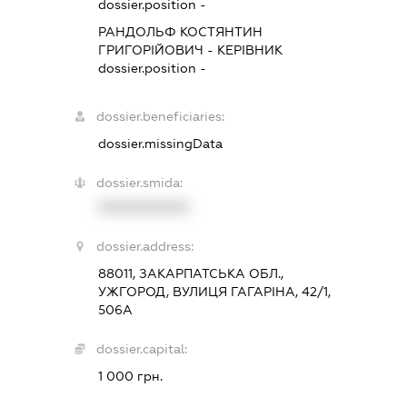
dossier.position -
РАНДОЛЬФ КОСТЯНТИН
ГРИГОРІЙОВИЧ
-
КЕРІВНИК
dossier.position -
dossier.beneficiaries:
dossier.missingData
dossier.smida:
XXXXXXXXXX
dossier.address:
88011, ЗАКАРПАТСЬКА ОБЛ.,
УЖГОРОД, ВУЛИЦЯ ГАГАРІНА, 42/1,
506А
dossier.capital:
1 000 грн.