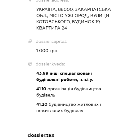
УКРАЇНА, 88000, ЗАКАРПАТСЬКА
ОБЛ., МІСТО УЖГОРОД, ВУЛИЦЯ
КОТОВСЬКОГО, БУДИНОК 19,
КВАРТИРА 24
dossier.capital:
1 000 грн.
dossier.kveds:
43.99
інші спеціалізовані
будівельні роботи, н.в.і.у.
41.10
організація будівництва
будівель
41.20
будівництво житлових і
нежитлових будівель
dossier.tax