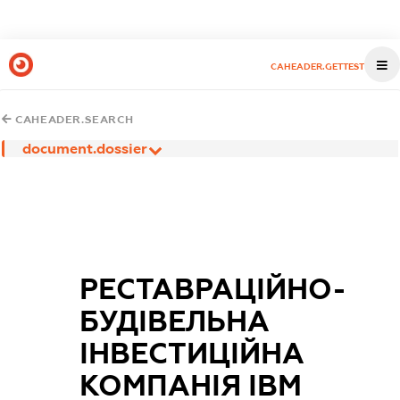
CAHEADER.GETTEST
CAHEADER.SEARCH
document.dossier
РЕСТАВРАЦІЙНО-
БУДІВЕЛЬНА
ІНВЕСТИЦІЙНА
КОМПАНІЯ ІВМ