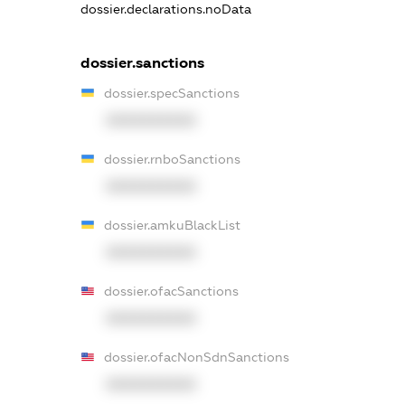
dossier.declarations.noData
dossier.sanctions
dossier.specSanctions
XXXXXXXXXX
dossier.rnboSanctions
XXXXXXXXXX
dossier.amkuBlackList
XXXXXXXXXX
dossier.ofacSanctions
XXXXXXXXXX
dossier.ofacNonSdnSanctions
XXXXXXXXXX