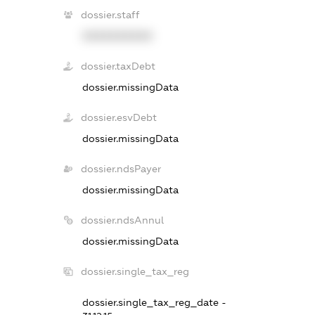
dossier.staff
XXXXXXXXXX
dossier.taxDebt
dossier.missingData
dossier.esvDebt
dossier.missingData
dossier.ndsPayer
dossier.missingData
dossier.ndsAnnul
dossier.missingData
dossier.single_tax_reg
dossier.single_tax_reg_date -