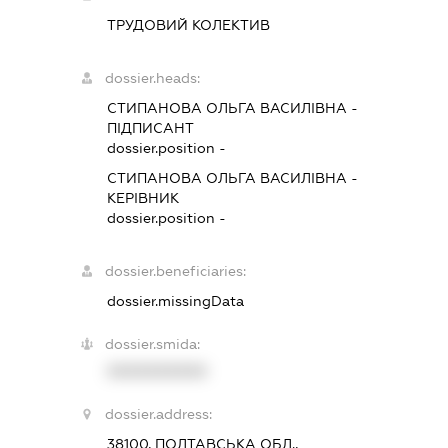
ТРУДОВИЙ КОЛЕКТИВ
dossier.heads:
СТИПАНОВА ОЛЬГА ВАСИЛІВНА
-
ПІДПИСАНТ
dossier.position -
СТИПАНОВА ОЛЬГА ВАСИЛІВНА
-
КЕРІВНИК
dossier.position -
dossier.beneficiaries:
dossier.missingData
dossier.smida:
XXXXXXXXXX
dossier.address:
38100, ПОЛТАВСЬКА ОБЛ.,