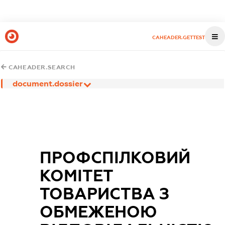
CAHEADER.GETTEST
CAHEADER.SEARCH
document.dossier
ПРОФСПІЛКОВИЙ
КОМІТЕТ
ТОВАРИСТВА З
ОБМЕЖЕНОЮ