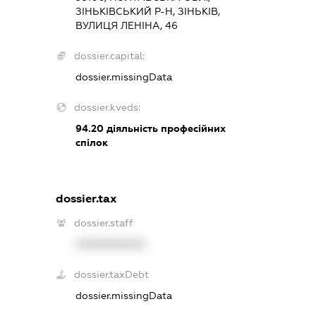
ЗІНЬКІВСЬКИЙ Р-Н, ЗІНЬКІВ,
ВУЛИЦЯ ЛЕНІНА, 46
dossier.capital:
dossier.missingData
dossier.kveds:
94.20
діяльність професійних
спілок
dossier.tax
dossier.staff
XXXXXXXXXX
dossier.taxDebt
dossier.missingData