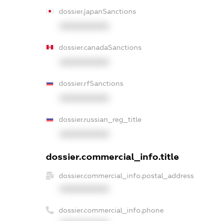
dossier.japanSanctions
XXXXXXXXXX
dossier.canadaSanctions
XXXXXXXXXX
dossier.rfSanctions
XXXXXXXXXX
dossier.russian_reg_title
XXXXXXXXXX
dossier.commercial_info.title
dossier.commercial_info.postal_address
XXXXXXXXXX
dossier.commercial_info.phone