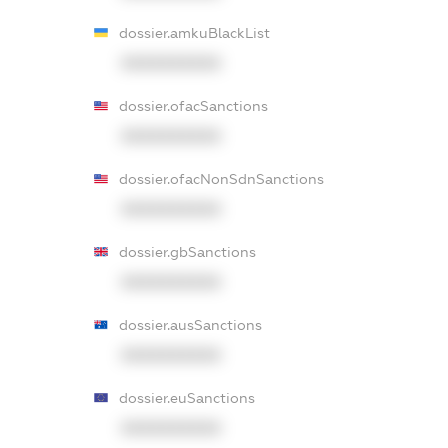
dossier.amkuBlackList
XXXXXXXXXX
dossier.ofacSanctions
XXXXXXXXXX
dossier.ofacNonSdnSanctions
XXXXXXXXXX
dossier.gbSanctions
XXXXXXXXXX
dossier.ausSanctions
XXXXXXXXXX
dossier.euSanctions
XXXXXXXXXX