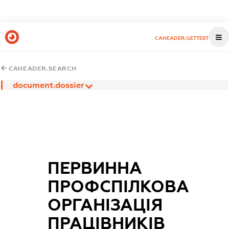
CAHEADER.GETTEST
CAHEADER.SEARCH
document.dossier
ПЕРВИННА
ПРОФСПІЛКОВА
ОРГАНІЗАЦІЯ
ПРАЦІВНИКІВ