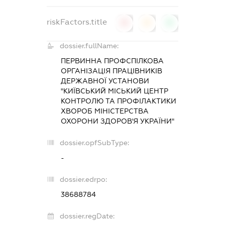
riskFactors.title
0
0
0
dossier.fullName:
ПЕРВИННА ПРОФСПІЛКОВА
ОРГАНІЗАЦІЯ ПРАЦІВНИКІВ
ДЕРЖАВНОЇ УСТАНОВИ
"КИЇВСЬКИЙ МІСЬКИЙ ЦЕНТР
КОНТРОЛЮ ТА ПРОФІЛАКТИКИ
ХВОРОБ МІНІСТЕРСТВА
ОХОРОНИ ЗДОРОВ'Я УКРАЇНИ"
dossier.opfSubType:
-
dossier.edrpo:
38688784
dossier.regDate: