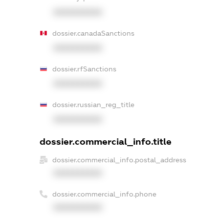
XXXXXXXXXX
dossier.canadaSanctions
XXXXXXXXXX
dossier.rfSanctions
XXXXXXXXXX
dossier.russian_reg_title
XXXXXXXXXX
dossier.commercial_info.title
dossier.commercial_info.postal_address
XXXXXXXXXX
dossier.commercial_info.phone
XXXXXXXXXX