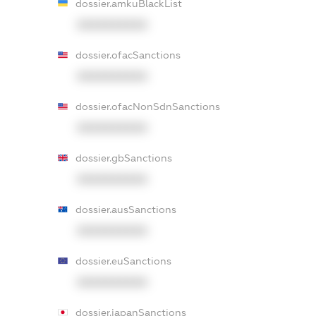
dossier.amkuBlackList
XXXXXXXXXX
dossier.ofacSanctions
XXXXXXXXXX
dossier.ofacNonSdnSanctions
XXXXXXXXXX
dossier.gbSanctions
XXXXXXXXXX
dossier.ausSanctions
XXXXXXXXXX
dossier.euSanctions
XXXXXXXXXX
dossier.japanSanctions