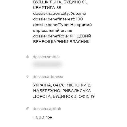
ВУЛ.ШКІЛЬНА, БУДИНОК 1,
КВАРТИРА 58
dossier.nationality:
Україна
dossier.benefInterest:
100
dossier.benefType:
Не прямий
вирішальний вплив
dossier.benefRole:
КІНЦЕВИЙ
БЕНЕФІЦІАРНИЙ ВЛАСНИК
dossier.smida:
XXXXXXXXXX
dossier.address:
УКРАЇНА, 04176, МІСТО КИЇВ,
НАБЕРЕЖНО-РИБАЛЬСЬКА
ДОРОГА, БУДИНОК 3, ОФІС 19
dossier.capital:
1 000 грн.