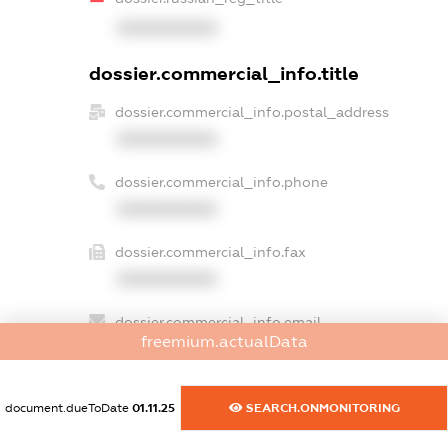
XXXXXXXXXX
dossier.commercial_info.title
dossier.commercial_info.postal_address
XXXXXXXXXX
dossier.commercial_info.phone
XXXXXXXXXX
dossier.commercial_info.fax
XXXXXXXXXX
dossier.commercial_info.email
freemium.actualData
XXXXXXXXXX
dossier.commercial_info.website
document.dueToDate
01.11.25
SEARCH.ONMONITORING
XXXXXXXXXX