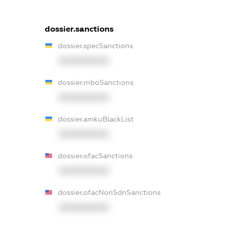
dossier.sanctions
dossier.specSanctions
XXXXXXXXXX
dossier.rnboSanctions
XXXXXXXXXX
dossier.amkuBlackList
XXXXXXXXXX
dossier.ofacSanctions
XXXXXXXXXX
dossier.ofacNonSdnSanctions
XXXXXXXXXX