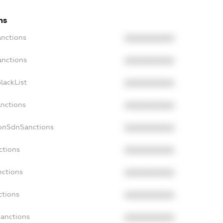
ns
anctions
XXXXXXXXXX
anctions
XXXXXXXXXX
lackList
XXXXXXXXXX
anctions
XXXXXXXXXX
NonSdnSanctions
XXXXXXXXXX
ctions
XXXXXXXXXX
nctions
XXXXXXXXXX
ctions
XXXXXXXXXX
Sanctions
XXXXXXXXXX