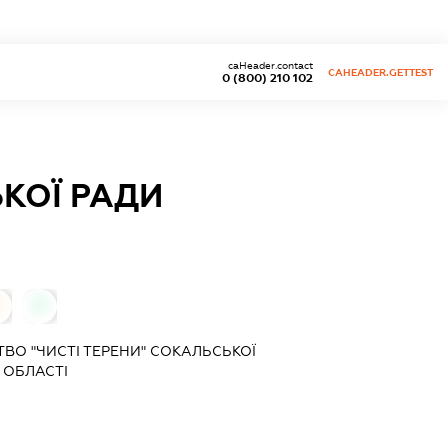
caHeader.contact
CAHEADER.GETTEST
0 (800) 210 102
ЬКОЇ РАДИ
0
0
ВО "ЧИСТІ ТЕРЕНИ" СОКАЛЬСЬКОЇ
 ОБЛАСТІ