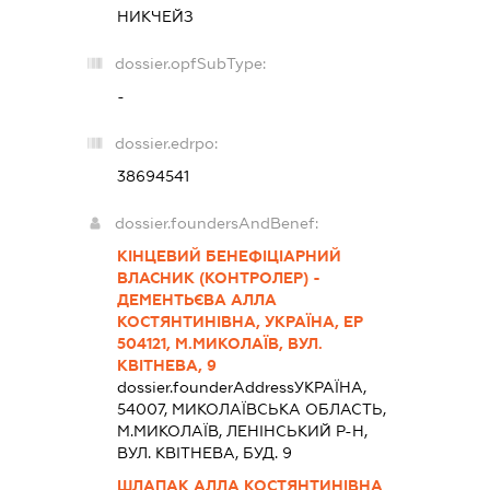
НИКЧЕЙЗ
dossier.opfSubType:
-
dossier.edrpo:
38694541
dossier.foundersAndBenef:
КІНЦЕВИЙ БЕНЕФІЦІАРНИЙ
ВЛАСНИК (КОНТРОЛЕР) -
ДЕМЕНТЬЄВА АЛЛА
КОСТЯНТИНІВНА, УКРАЇНА, ЕР
504121, М.МИКОЛАЇВ, ВУЛ.
КВІТНЕВА, 9
dossier.founderAddress
УКРАЇНА,
54007, МИКОЛАЇВСЬКА ОБЛАСТЬ,
М.МИКОЛАЇВ, ЛЕНІНСЬКИЙ Р-Н,
ВУЛ. КВІТНЕВА, БУД. 9
ШЛАПАК АЛЛА КОСТЯНТИНІВНА