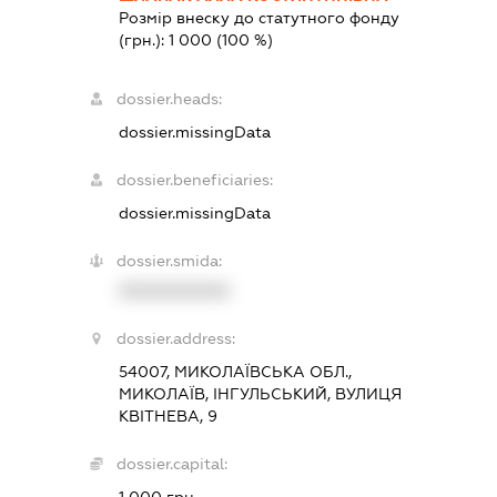
Розмір внеску до статутного фонду
(грн.):
1 000
(100 %)
dossier.heads:
dossier.missingData
dossier.beneficiaries:
dossier.missingData
dossier.smida:
XXXXXXXXXX
dossier.address:
54007, МИКОЛАЇВСЬКА ОБЛ.,
МИКОЛАЇВ, ІНГУЛЬСЬКИЙ, ВУЛИЦЯ
КВІТНЕВА, 9
dossier.capital:
1 000 грн.