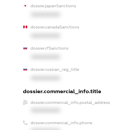
dossier.japanSanctions
XXXXXXXXXX
dossier.canadaSanctions
XXXXXXXXXX
dossier.rfSanctions
XXXXXXXXXX
dossier.russian_reg_title
XXXXXXXXXX
dossier.commercial_info.title
dossier.commercial_info.postal_address
XXXXXXXXXX
dossier.commercial_info.phone