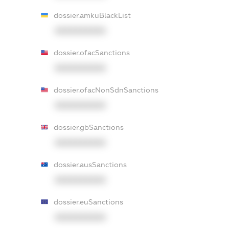
dossier.amkuBlackList
XXXXXXXXXX
dossier.ofacSanctions
XXXXXXXXXX
dossier.ofacNonSdnSanctions
XXXXXXXXXX
dossier.gbSanctions
XXXXXXXXXX
dossier.ausSanctions
XXXXXXXXXX
dossier.euSanctions
XXXXXXXXXX